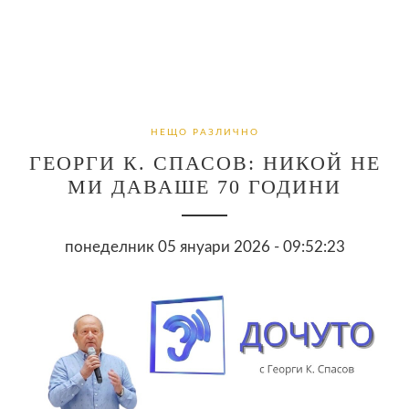
НЕЩО РАЗЛИЧНО
ГЕОРГИ К. СПАСОВ: НИКОЙ НЕ
МИ ДАВАШЕ 70 ГОДИНИ
понеделник 05 януари 2026 - 09:52:23