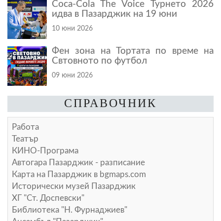
Coca-Cola The Voice Турнето 2026
идва в Пазарджик на 19 юни
10 юни 2026
Фен зона на Тортата по време на
Свтовното по футбол
09 юни 2026
СПРАВОЧНИК
Работа
Театър
КИНО-Програма
Автогара Пазарджик - разписание
Карта на Пазарджик в
bgmaps.com
Исторически музей Пазарджик
ХГ "Ст. Доспевски"
Библиотека "Н. Фурнаджиев"