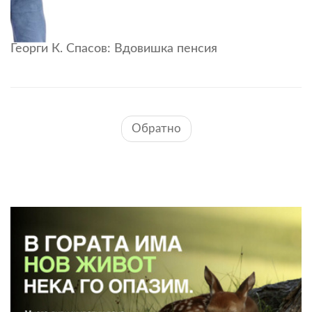
Георги К. Спасов: Вдовишка пенсия
Обратно