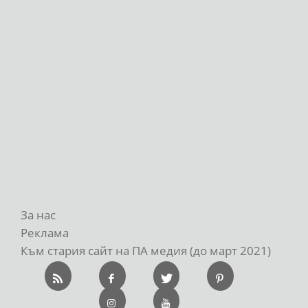
За нас
Реклама
Към стария сайт на ПА медия (до март 2021)