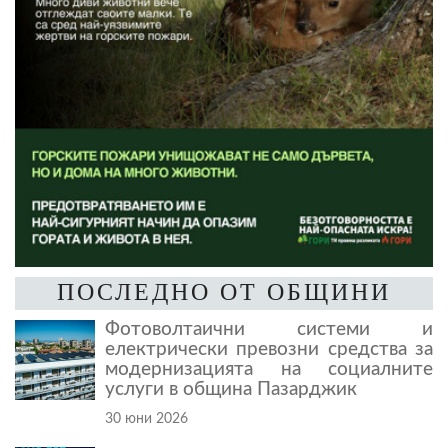
ПОСЛЕДНО ОТ ОБЩИНИ
Фотоволтаични системи и
електрически превозни средства за
модернизацията на социалните
услуги в община Пазарджик
30 юни 2026