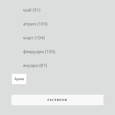
май (91)
април (103)
март (104)
февруари (100)
януари (87)
Архив
FACEBOOK