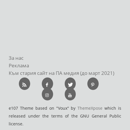
За нас
Реклама
Към стария сайт на ПА медия (до март 2021)
e107 Theme based on "Voux" by
ThemeXpose
which is
released under the terms of the GNU General Public
license.