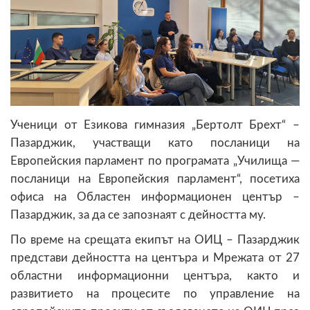
Ученици от Езикова гимназия „Бертолт Брехт“ –
Пазарджик, участващи като посланици на
Европейския парламент по програмата „Училища —
посланици на Европейския парламент“, посетиха
офиса на Областен информационен център –
Пазарджик, за да се запознаят с дейността му.
По време на срещата екипът на ОИЦ – Пазарджик
представи дейността на центъра и Мрежата от 27
областни информационни центъра, както и
развитието на процесите по управление на