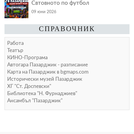
Свтовното по футбол
09 юни 2026
СПРАВОЧНИК
Работа
Театър
КИНО-Програма
Автогара Пазарджик - разписание
Карта на Пазарджик в
bgmaps.com
Исторически музей Пазарджик
ХГ "Ст. Доспевски"
Библиотека "Н. Фурнаджиев"
Ансамбъл "Пазарджик"