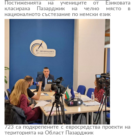
Постиженията на учениците от Езиковата
класираха Пазарджик на челно място в
националното състезание по немски език
723 са подкрепените с евросредства проекти на
територията на Област Пазарджик