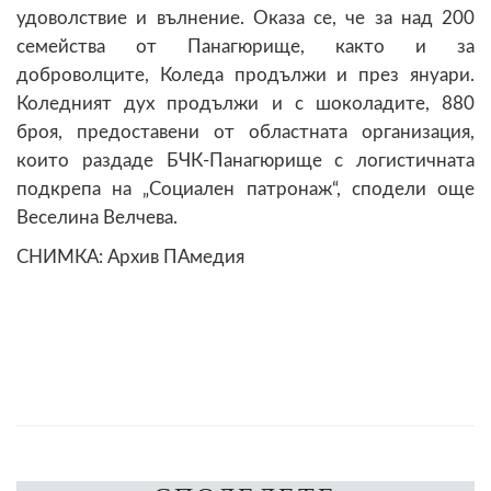
удоволствие и вълнение. Оказа се, че за над 200
семейства от Панагюрище, както и за
доброволците, Коледа продължи и през януари.
Коледният дух продължи и с шоколадите, 880
броя, предоставени от областната организация,
които раздаде БЧК-Панагюрище с логистичната
подкрепа на „Социален патронаж“, сподели още
Веселина Велчева.
СНИМКА: Архив ПАмедия