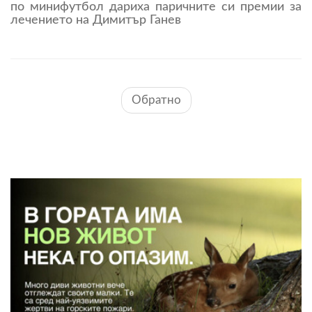
по минифутбол дариха паричните си премии за
лечението на Димитър Ганев
Обратно