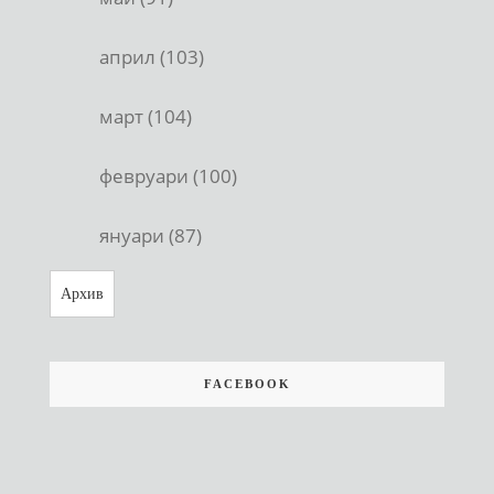
април (103)
март (104)
февруари (100)
януари (87)
Архив
FACEBOOK