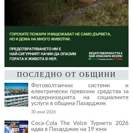
ПОСЛЕДНО ОТ ОБЩИНИ
Фотоволтаични системи и
електрически превозни средства за
модернизацията на социалните
услуги в община Пазарджик
30 юни 2026
Coca-Cola The Voice Турнето 2026
идва в Пазарджик на 19 юни