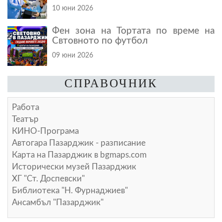
10 юни 2026
Фен зона на Тортата по време на
Свтовното по футбол
09 юни 2026
СПРАВОЧНИК
Работа
Театър
КИНО-Програма
Автогара Пазарджик - разписание
Карта на Пазарджик в
bgmaps.com
Исторически музей Пазарджик
ХГ "Ст. Доспевски"
Библиотека "Н. Фурнаджиев"
Ансамбъл "Пазарджик"