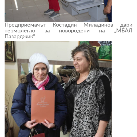
Предприемачът Костадин Миладинов дари
термолегло за новородени на „МБАЛ
Пазарджик“