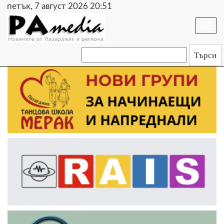
петък, 7 август 2026 20:51
Togg
navi