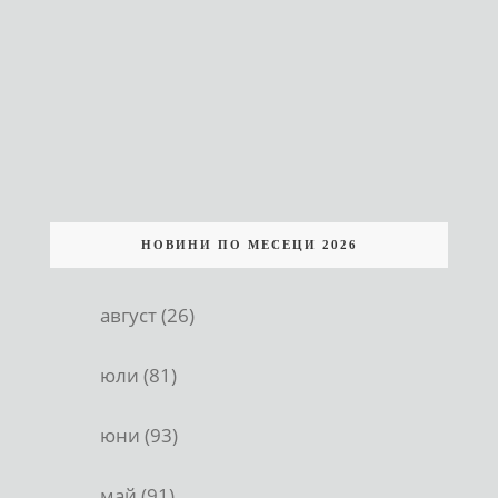
НОВИНИ ПО МЕСЕЦИ 2026
август (26)
юли (81)
юни (93)
май (91)