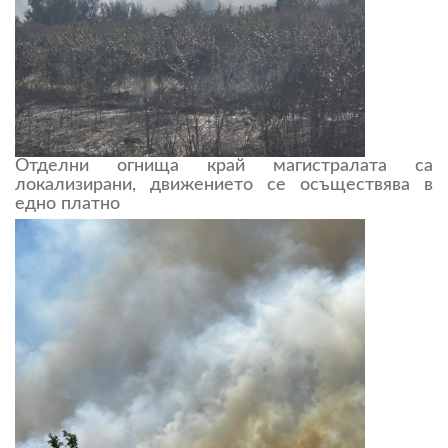
Отделни огнища край магистралата са
локализирани, движението се осъществява в
едно платно