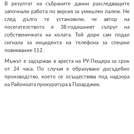
В резултат на събраните данни разследващите
започнали работа по версия за умишлен палеж. Не
след дълго те установили, че автор на
посегателството е 38-годишният съпруг на
собственичката на колата. Той дори сам подал
сигнала за инцидента на телефона за спешни
повиквания-112.
Мъжът е задържан в ареста на РУ-Пещера за срок
от 24 часа. По случая е образувано досъдебно
производство, което се осъществява под надзора
на Районната прокуратура в Пазарджик.