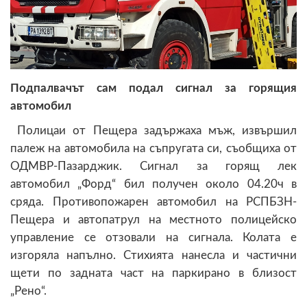
Подпалвачът сам подал сигнал за горящия
автомобил
Полицаи от Пещера задържаха мъж, извършил
палеж на автомобила на съпругата си, съобщиха от
ОДМВР-Пазарджик. Сигнал за горящ лек
автомобил „Форд“ бил получен около 04.20ч в
сряда. Противопожарен автомобил на РСПБЗН-
Пещера и автопатрул на местното полицейско
управление се отзовали на сигнала. Колата е
изгоряла напълно. Стихията нанесла и частични
щети по задната част на паркирано в близост
„Рено“.