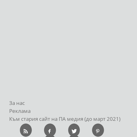
За нас
Реклама
Към стария сайт на ПА медия (до март 2021)