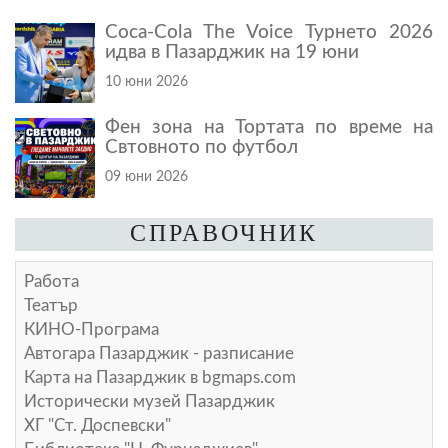
Coca-Cola The Voice Турнето 2026
идва в Пазарджик на 19 юни
10 юни 2026
Фен зона на Тортата по време на
Свтовното по футбол
09 юни 2026
СПРАВОЧНИК
Работа
Театър
КИНО-Програма
Автогара Пазарджик - разписание
Карта на Пазарджик в
bgmaps.com
Исторически музей Пазарджик
ХГ "Ст. Доспевски"