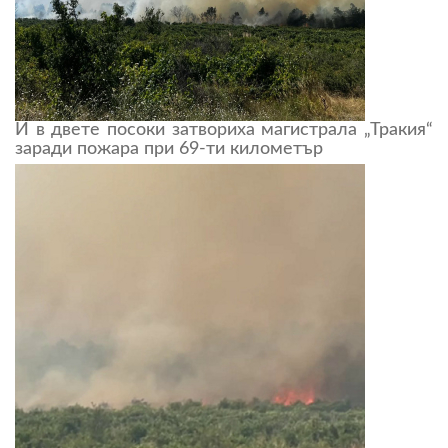
И в двете посоки затвориха магистрала „Тракия“
заради пожара при 69-ти километър