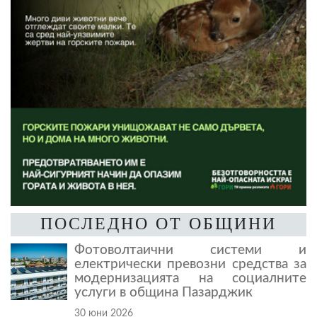
ПОСЛЕДНО ОТ ОБЩИНИ
Фотоволтаични системи и
електрически превозни средства за
модернизацията на социалните
услуги в община Пазарджик
30 юни 2026