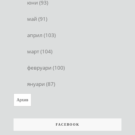
юни (93)
май (91)
април (103)
март (104)
февруари (100)
януари (87)
Архив
FACEBOOK