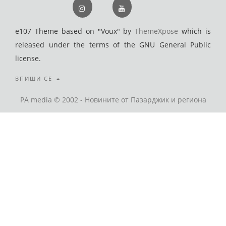
e107 Theme based on "Voux" by
ThemeXpose
which is
released under the terms of the GNU General Public
license.
ВПИШИ СЕ
PA media © 2002 - Новините от Пазарджик и региона