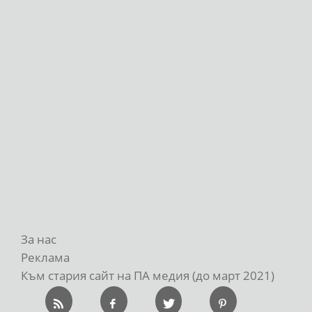
За нас
Реклама
Към стария сайт на ПА медия (до март 2021)