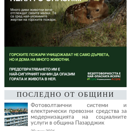
ПОСЛЕДНО ОТ ОБЩИНИ
Фотоволтаични системи и
електрически превозни средства за
модернизацията на социалните
услуги в община Пазарджик