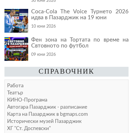
30 юни 2026
Coca-Cola The Voice Турнето 2026
идва в Пазарджик на 19 юни
10 юни 2026
Фен зона на Тортата по време на
Свтовното по футбол
09 юни 2026
СПРАВОЧНИК
Работа
Театър
КИНО-Програма
Автогара Пазарджик - разписание
Карта на Пазарджик в
bgmaps.com
Исторически музей Пазарджик
ХГ "Ст. Доспевски"