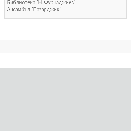
Библиотека "Н. Фурнаджиев"
Ансамбъл "Пазарджик"