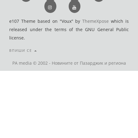
e107 Theme based on "Voux" by
ThemeXpose
which is
released under the terms of the GNU General Public
license.
ВПИШИ СЕ
PA media © 2002 - Новините от Пазарджик и региона