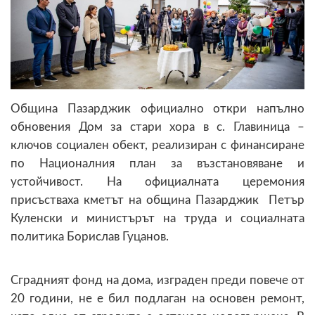
Община Пазарджик официално откри напълно
обновения Дом за стари хора в с. Главиница –
ключов социален обект, реализиран с финансиране
по Националния план за възстановяване и
устойчивост. На официалната церемония
присъстваха кметът на община Пазарджик Петър
Куленски и министърът на труда и социалната
политика Борислав Гуцанов.
Сградният фонд на дома, изграден преди повече от
20 години, не е бил подлаган на основен ремонт,