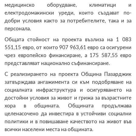
медицинско оборудване, климатици и
електродомакински уреди, които създават по-
добри условия както за потребителите, така и за
персонала.
Общата стойност на проекта възлиза на 1 083
551,15 евро, от които 907 963,61 евро са осигурени
чрез европейско финансиране, а 175 587,55 евро
представляват национално съфинансиране.
С реализирането на проекта Община Пазарджик
затвърждава ангажимента си към подобряване на
социалната инфраструктура и осигуряването на
достойни условия за живот и грижа за възрастните
хора в общината. Общината продължава
целенасочено да инвестира в устойчиви социални
политики и в повишаване качеството на живот във
всички населени места на общината.