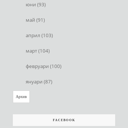
юни (93)
май (91)
април (103)
март (104)
февруари (100)
януари (87)
Архив
FACEBOOK