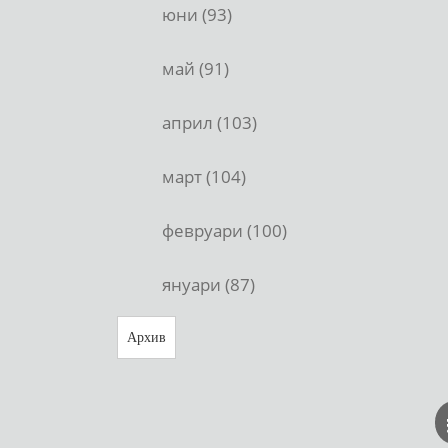
юни (93)
май (91)
април (103)
март (104)
февруари (100)
януари (87)
Архив