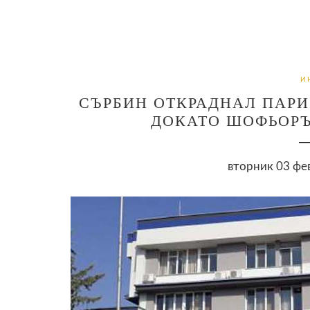
И
СЪРБИН ОТКРАДНАЛ ПАРИ
ДОКАТО ШОФЬОРЪ
вторник 03 фев