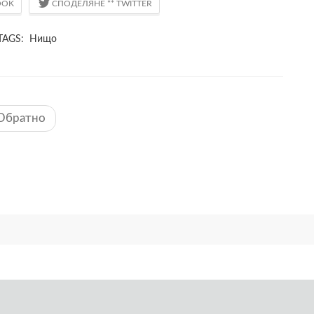
TAGS: Нищо
Обратно