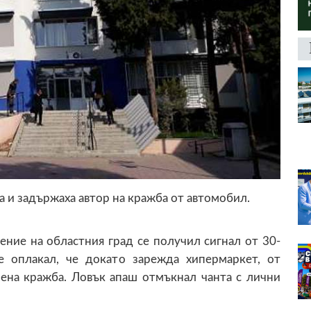
 и задържаха автор на кражба от автомобил.
ение на областния град се получил сигнал от 30-
 оплакал, че докато зарежда хипермаркет, от
ена кражба. Ловък апаш отмъкнал чанта с лични