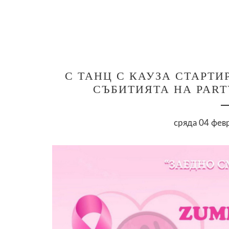
С ТАНЦ С КАУЗА СТАРТИ
СЪБИТИЯТА НА PART
сряда 04 февр