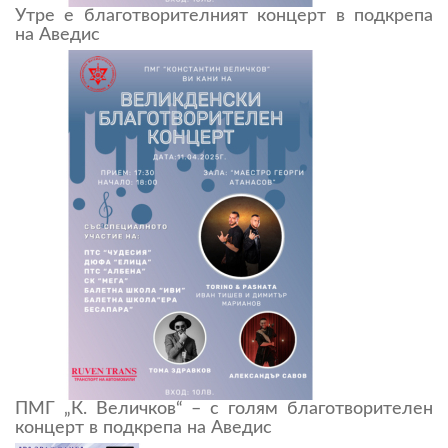
Утре е благотворителният концерт в подкрепа
на Аведис
ПМГ „К. Величков“ – с голям благотворителен
концерт в подкрепа на Аведис