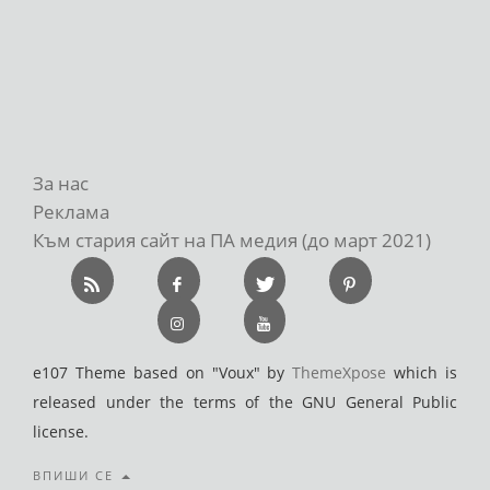
За нас
Реклама
Към стария сайт на ПА медия (до март 2021)
e107 Theme based on "Voux" by
ThemeXpose
which is
released under the terms of the GNU General Public
license.
ВПИШИ СЕ