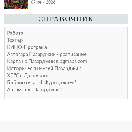
09 юни 2026
СПРАВОЧНИК
Работа
Театър
КИНО-Програма
Автогара Пазарджик - разписание
Карта на Пазарджик в
bgmaps.com
Исторически музей Пазарджик
ХГ "Ст. Доспевски"
Библиотека "Н. Фурнаджиев"
Ансамбъл "Пазарджик"