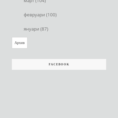
март (104)
февруари (100)
януари (87)
Архив
FACEBOOK