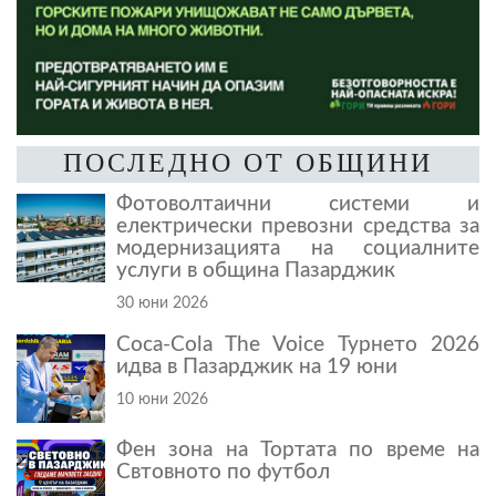
ПОСЛЕДНО ОТ ОБЩИНИ
Фотоволтаични системи и
електрически превозни средства за
модернизацията на социалните
услуги в община Пазарджик
30 юни 2026
Coca-Cola The Voice Турнето 2026
идва в Пазарджик на 19 юни
10 юни 2026
Фен зона на Тортата по време на
Свтовното по футбол