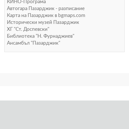
КИНО-Програма
Автогара Пазарджик - разписание
Карта на Пазарджик в
bgmaps.com
Исторически музей Пазарджик
ХГ "Ст. Доспевски"
Библиотека "Н. Фурнаджиев"
Ансамбъл "Пазарджик"