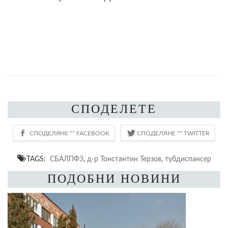
СПОДЕЛЕТЕ
TAGS:
СБАЛПФЗ
,
д-р Тонстантин Терзов
,
тубдиспансер
ПОДОБНИ НОВИНИ