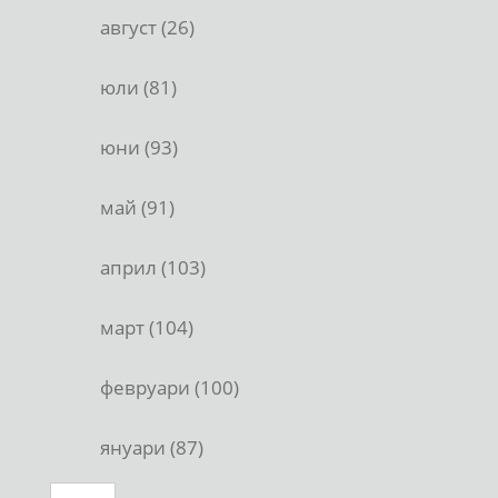
август (26)
юли (81)
юни (93)
май (91)
април (103)
март (104)
февруари (100)
януари (87)