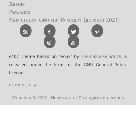
За нас
Реклама
Към стария сайт на ПА медия (до март 2021)
e107 Theme based on "Voux" by
ThemeXpose
which is
released under the terms of the GNU General Public
license.
ВПИШИ СЕ
PA media © 2002 - Новините от Пазарджик и региона