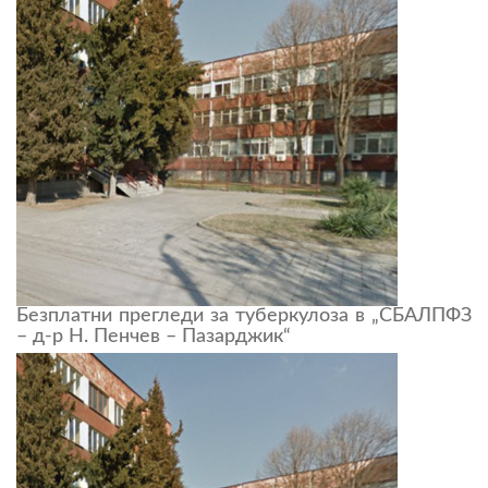
Безплатни прегледи за туберкулоза в „СБАЛПФЗ
– д-р Н. Пенчев – Пазарджик“