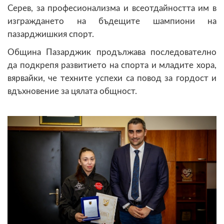
Серев, за професионализма и всеотдайността им в
изграждането на бъдещите шампиони на
пазарджишкия спорт.
Община Пазарджик продължава последователно
да подкрепя развитието на спорта и младите хора,
вярвайки, че техните успехи са повод за гордост и
вдъхновение за цялата общност.