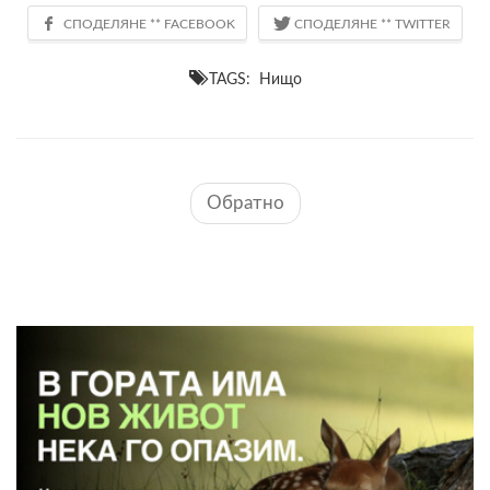
TAGS: Нищо
Обратно