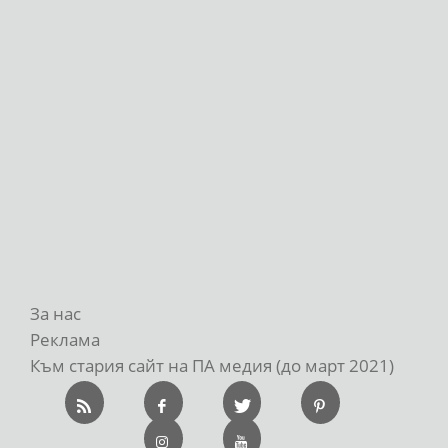
За нас
Реклама
Към стария сайт на ПА медия (до март 2021)