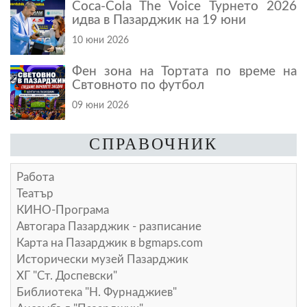
Coca-Cola The Voice Турнето 2026
идва в Пазарджик на 19 юни
10 юни 2026
Фен зона на Тортата по време на
Свтовното по футбол
09 юни 2026
СПРАВОЧНИК
Работа
Театър
КИНО-Програма
Автогара Пазарджик - разписание
Карта на Пазарджик в
bgmaps.com
Исторически музей Пазарджик
ХГ "Ст. Доспевски"
Библиотека "Н. Фурнаджиев"