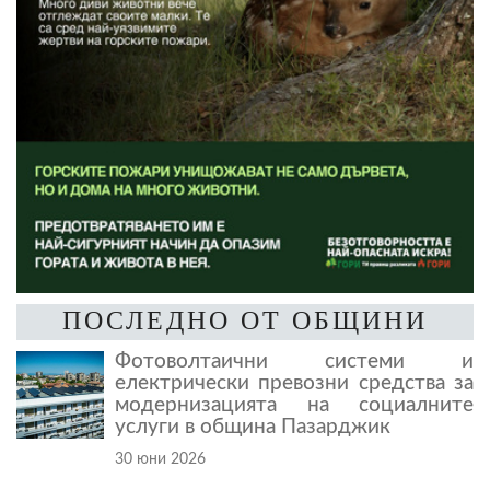
ПОСЛЕДНО ОТ ОБЩИНИ
Фотоволтаични системи и
електрически превозни средства за
модернизацията на социалните
услуги в община Пазарджик
30 юни 2026