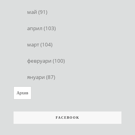
май (91)
април (103)
март (104)
февруари (100)
януари (87)
Архив
FACEBOOK