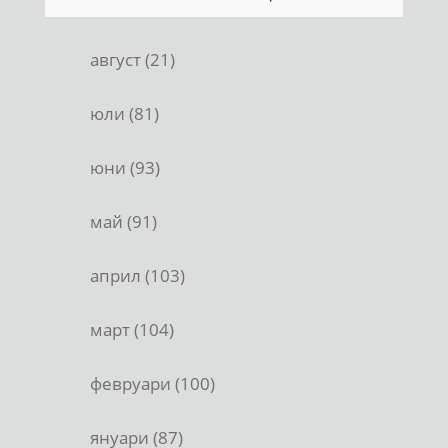
август (21)
юли (81)
юни (93)
май (91)
април (103)
март (104)
февруари (100)
януари (87)