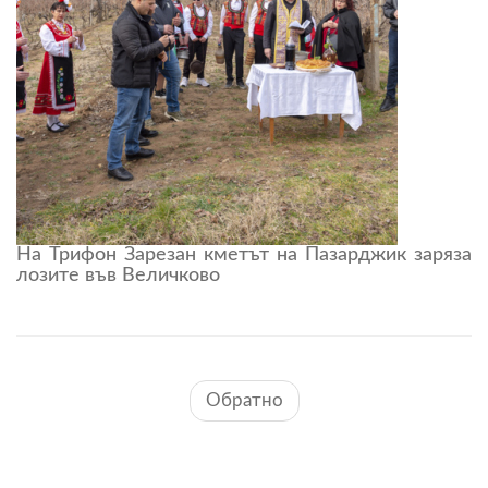
На Трифон Зарезан кметът на Пазарджик заряза
лозите във Величково
Обратно