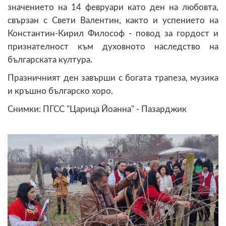
значението на 14 февруари като ден на любовта,
свързан с Свети Валентин, както и успението на
Константин-Кирил Философ - повод за гордост и
признателност към духовното наследство на
българската култура.
Празничният ден завърши с богата трапеза, музика
и кръшно българско хоро.
Снимки: ПГСС "Царица Йоанна" - Пазарджик