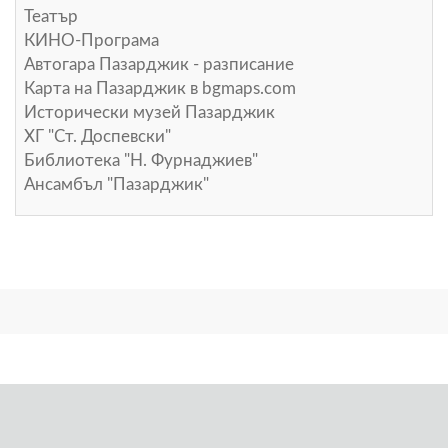
Театър
КИНО-Програма
Автогара Пазарджик - разписание
Карта на Пазарджик в
bgmaps.com
Исторически музей Пазарджик
ХГ "Ст. Доспевски"
Библиотека "Н. Фурнаджиев"
Ансамбъл "Пазарджик"