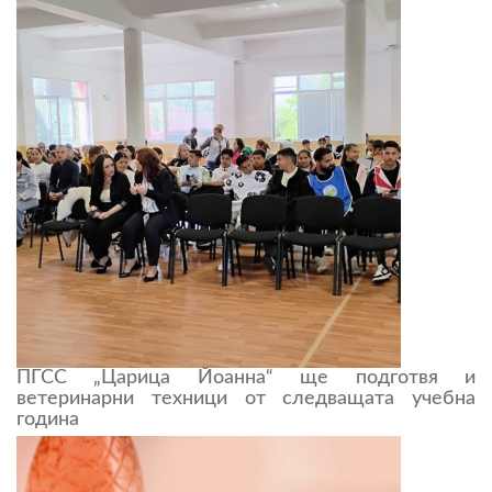
ПГСС „Царица Йоанна“ ще подготвя и
ветеринарни техници от следващата учебна
година