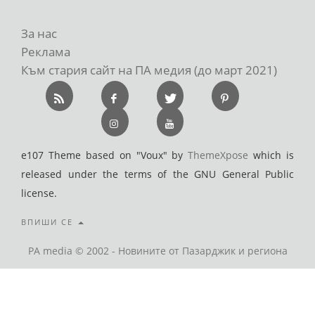
За нас
Реклама
Към стария сайт на ПА медия (до март 2021)
e107 Theme based on "Voux" by
ThemeXpose
which is
released under the terms of the GNU General Public
license.
ВПИШИ СЕ
PA media © 2002 - Новините от Пазарджик и региона