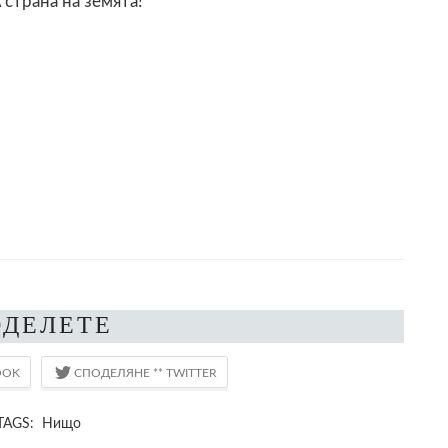
 страна на земята!
ОДЕЛЕТЕ
TAGS: Нищо