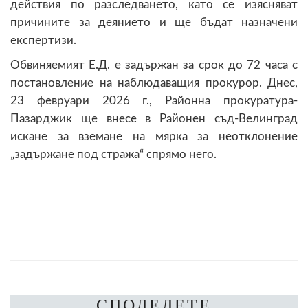
действия по разследването, като се изясняват
причините за деянието и ще бъдат назначени
експертизи.
Обвиняемият Е.Д. е задържан за срок до 72 часа с
постановление на наблюдаващия прокурор. Днес,
23 февруари 2026 г., Районна прокуратура-
Пазарджик ще внесе в Районен съд-Велинград
искане за вземане на мярка за неотклонение
„задържане под стража“ спрямо него.
СПОДЕЛЕТЕ