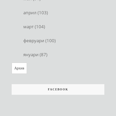
април (103)
март (104)
февруари (100)
януари (87)
Архив
FACEBOOK