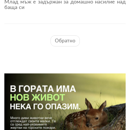
Млад мъж е задържан за домашно насилие над
баща си
Обратно