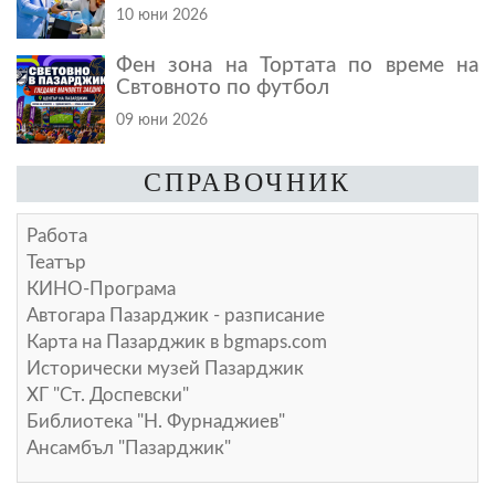
10 юни 2026
Фен зона на Тортата по време на
Свтовното по футбол
09 юни 2026
СПРАВОЧНИК
Работа
Театър
КИНО-Програма
Автогара Пазарджик - разписание
Карта на Пазарджик в
bgmaps.com
Исторически музей Пазарджик
ХГ "Ст. Доспевски"
Библиотека "Н. Фурнаджиев"
Ансамбъл "Пазарджик"