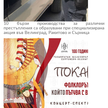
10 бързи производства за различни
престъпления са образувани при специализирана
акция във Велинград, Ракитово и Сърница