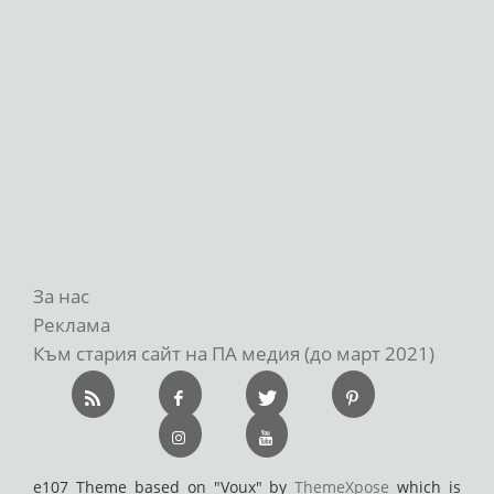
За нас
Реклама
Към стария сайт на ПА медия (до март 2021)
e107 Theme based on "Voux" by
ThemeXpose
which is