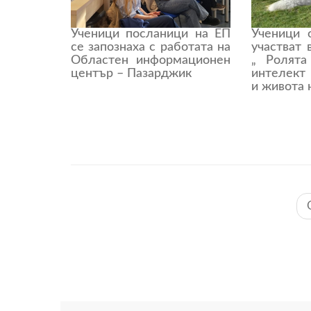
Ученици посланици на ЕП
Ученици 
се запознаха с работата на
участват 
Областен информационен
„ Ролята
център – Пазарджик
интелект
и живота 