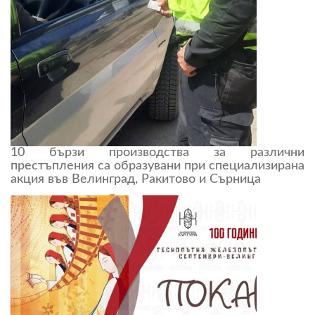
10 бързи производства за различни
престъпления са образувани при специализирана
акция във Велинград, Ракитово и Сърница