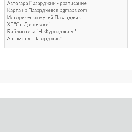
Автогара Пазарджик - разписание
Карта на Пазарджик в
bgmaps.com
Исторически музей Пазарджик
ХГ "Ст. Доспевски"
Библиотека "Н. Фурнаджиев"
Ансамбъл "Пазарджик"