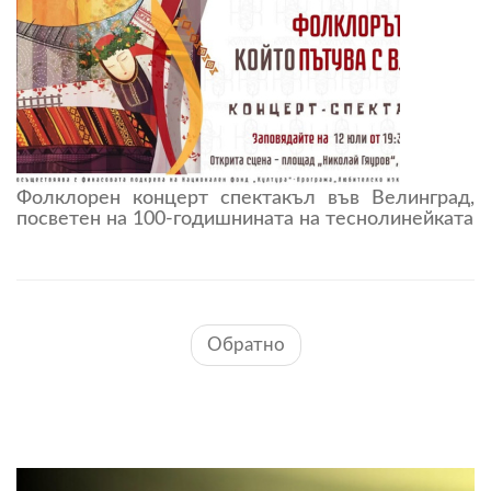
Фолклорен концерт спектакъл във Велинград,
посветен на 100-годишнината на теснолинейката
Обратно