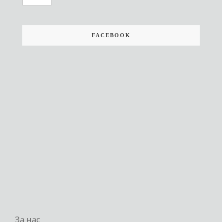
FACEBOOK
За нас