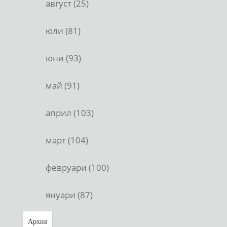
август (25)
юли (81)
юни (93)
май (91)
април (103)
март (104)
февруари (100)
януари (87)
Архив