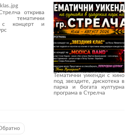
трелча открива
е тематични
 с концерт и
урс
Тематични уикенди с кино
под звездите, дискотека в
парка и богата културна
програма в Стрелча
Обратно