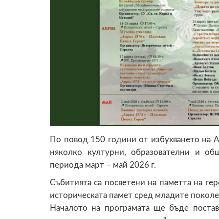
По повод 150 години от избухването на 
няколко културни, образователни и об
периода март – май 2026 г.
Събитията са посветени на паметта на гер
историческата памет сред младите поколе
Началото на програмата ще бъде постав