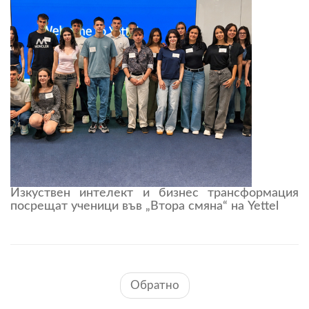
Изкуствен интелект и бизнес трансформация
посрещат ученици във „Втора смяна“ на Yettel
Обратно