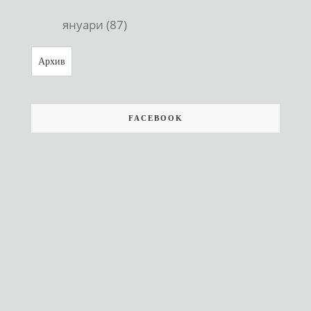
януари (87)
Архив
FACEBOOK