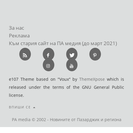
За нас
Реклама
Към стария сайт на ПА медия (до март 2021)
e107 Theme based on "Voux" by
ThemeXpose
which is
released under the terms of the GNU General Public
license.
ВПИШИ СЕ
PA media © 2002 - Новините от Пазарджик и региона