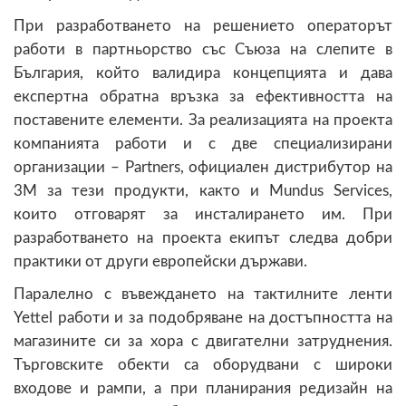
При разработването на решението операторът
работи в партньорство със Съюза на слепите в
България, който валидира концепцията и дава
експертна обратна връзка за ефективността на
поставените елементи. За реализацията на проекта
компанията работи и с две специализирани
организации – Partners, официален дистрибутор на
3M за тези продукти, както и Mundus Services,
които отговарят за инсталирането им. При
разработването на проекта екипът следва добри
практики от други европейски държави.
Паралелно с въвеждането на тактилните ленти
Yettel работи и за подобряване на достъпността на
магазините си за хора с двигателни затруднения.
Търговските обекти са оборудвани с широки
входове и рампи, а при планирания редизайн на