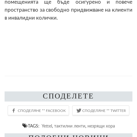
помещенията ще бъде осигурено и повече
пространство за свободно придвижване на клиенти
в инвалидни колички.
СПОДЕЛЕТЕ
TAGS:
Yettel
,
тактилни ленти
,
незрящи хора