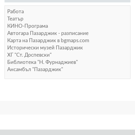
Работа
Театър
КИНО-Програма
Автогара Пазарджик - разписание
Карта на Пазарджик в
bgmaps.com
Исторически музей Пазарджик
ХГ "Ст. Доспевски"
Библиотека "Н. Фурнаджиев"
Ансамбъл "Пазарджик"