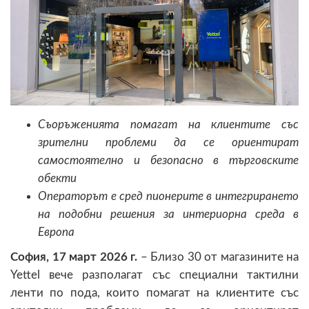
Съоръженията помагат на клиентите със
зрителни проблеми да се ориентират
самостоятелно и безопасно в търговските
обекти
Операторът е сред пионерите в интегрирането
на подобни решения за интериорна среда в
Европа
София,
1
7
март 2026 г.
– Близо 30 от магазините на
Yettel вече разполагат със специални тактилни
ленти по пода, които помагат на клиентите със