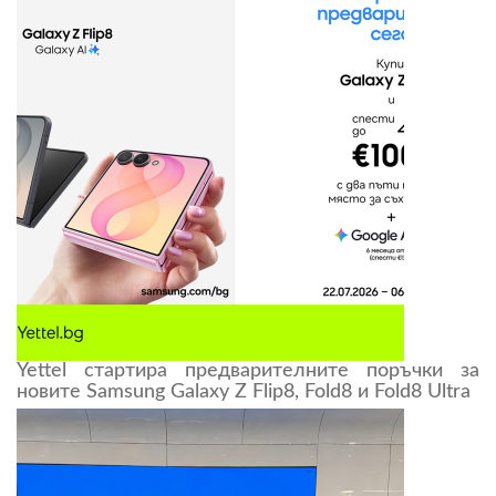
Yettel стартира предварителните поръчки за
новите Samsung Galaxy Z Flip8, Fold8 и Fold8 Ultra