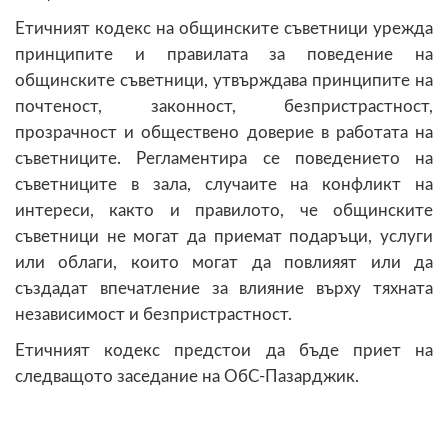
Етичният кодекс на общинските съветници урежда
принципите и правилата за поведение на
общинските съветници, утвърждава принципите на
почтеност, законност, безпристрастност,
прозрачност и обществено доверие в работата на
съветниците. Регламентира се поведението на
съветниците в зала, случаите на конфликт на
интереси, както и правилото, че общинските
съветници не могат да приемат подаръци, услуги
или облаги, които могат да повлияят или да
създадат впечатление за влияние върху тяхната
независимост и безпристрастност.
Етичният кодекс предстои да бъде приет на
следващото заседание на ОбС-Пазарджик.