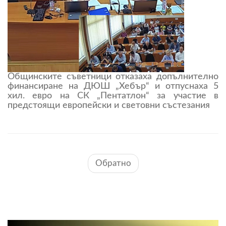
Общинските съветници отказаха допълнително
финансиране на ДЮШ „Хебър“ и отпуснаха 5
хил. евро на СК „Пентатлон“ за участие в
предстоящи европейски и световни състезания
Обратно