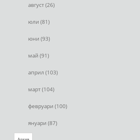
август (26)
юли (81)
юни (93)
май (91)
април (103)
март (104)
февруари (100)
януари (87)
Архив