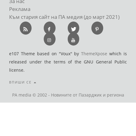
За нас
Реклама
Към стария сайт на ПА медия (до март 2021)
e107 Theme based on "Voux" by
ThemeXpose
which is
released under the terms of the GNU General Public
license.
ВПИШИ СЕ
PA media © 2002 - Новините от Пазарджик и региона