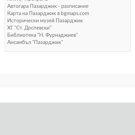
Автогара Пазарджик - разписание
Карта на Пазарджик в
bgmaps.com
Исторически музей Пазарджик
ХГ "Ст. Доспевски"
Библиотека "Н. Фурнаджиев"
Ансамбъл "Пазарджик"