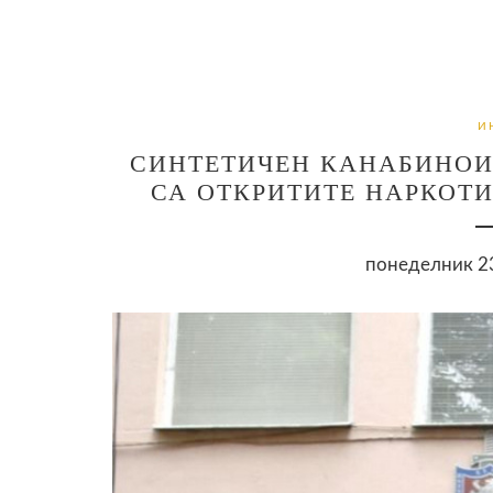
И
СИНТЕТИЧЕН КАНАБИНОИ
СА ОТКРИТИТЕ НАРКОТ
понеделник 23