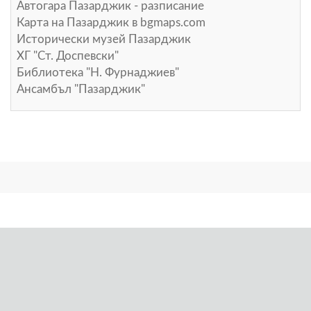
Автогара Пазарджик - разписание
Карта на Пазарджик в
bgmaps.com
Исторически музей Пазарджик
ХГ "Ст. Доспевски"
Библиотека "Н. Фурнаджиев"
Ансамбъл "Пазарджик"