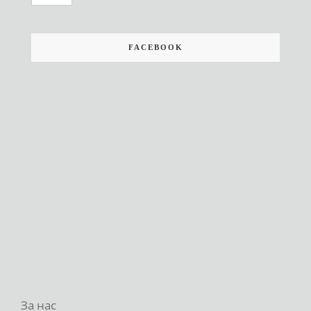
FACEBOOK
За нас