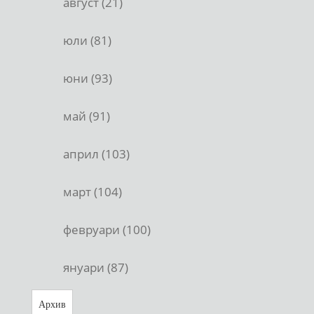
август (21)
юли (81)
юни (93)
май (91)
април (103)
март (104)
февруари (100)
януари (87)
Архив