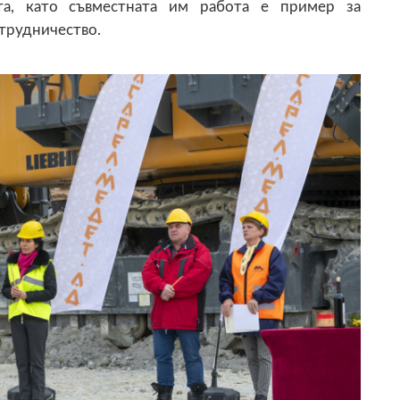
та, като съвместната им работа е пример за
трудничество.