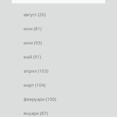
август (26)
юли (81)
юни (93)
май (91)
април (103)
март (104)
февруари (100)
януари (87)