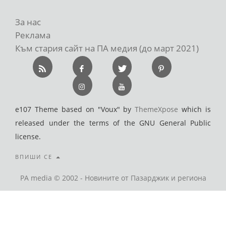
За нас
Реклама
Към стария сайт на ПА медия (до март 2021)
e107 Theme based on "Voux" by
ThemeXpose
which is
released under the terms of the GNU General Public
license.
ВПИШИ СЕ
PA media © 2002 - Новините от Пазарджик и региона