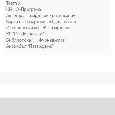
Театър
КИНО-Програма
Автогара Пазарджик - разписание
Карта на Пазарджик в
bgmaps.com
Исторически музей Пазарджик
ХГ "Ст. Доспевски"
Библиотека "Н. Фурнаджиев"
Ансамбъл "Пазарджик"