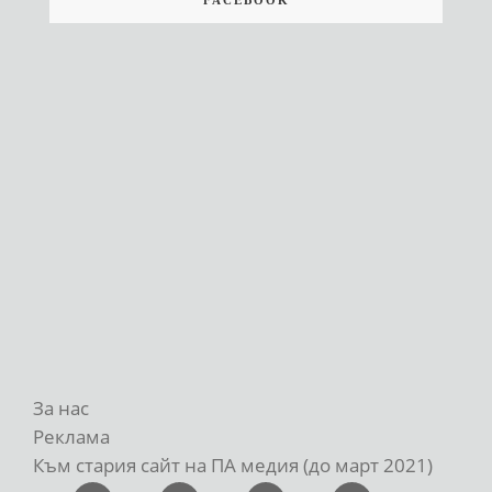
За нас
Реклама
Към стария сайт на ПА медия (до март 2021)