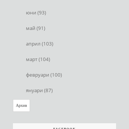
юни (93)
май (91)
април (103)
март (104)
февруари (100)
януари (87)
Архив
FACEBOOK