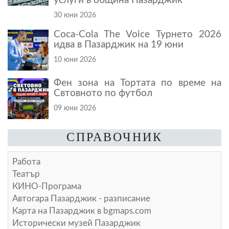
услуги в община Пазарджик
30 юни 2026
Coca-Cola The Voice Турнето 2026
идва в Пазарджик на 19 юни
10 юни 2026
Фен зона на Тортата по време на
Свтовното по футбол
09 юни 2026
СПРАВОЧНИК
Работа
Театър
КИНО-Програма
Автогара Пазарджик - разписание
Карта на Пазарджик в
bgmaps.com
Исторически музей Пазарджик