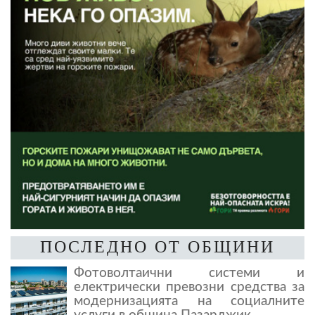
ПОСЛЕДНО ОТ ОБЩИНИ
Фотоволтаични системи и
електрически превозни средства за
модернизацията на социалните