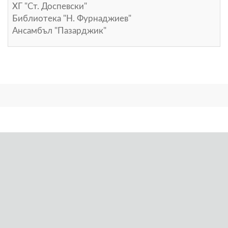
ХГ "Ст. Доспевски"
Библиотека "Н. Фурнаджиев"
Ансамбъл "Пазарджик"