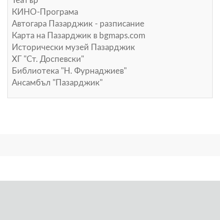
Театър
КИНО-Програма
Автогара Пазарджик - разписание
Карта на Пазарджик в
bgmaps.com
Исторически музей Пазарджик
ХГ "Ст. Доспевски"
Библиотека "Н. Фурнаджиев"
Ансамбъл "Пазарджик"