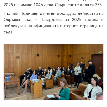
2025 г. е имало 1046 дела. Свършените дела са 975.
Пълният Годишен отчетен доклад за дейността на
Окръжен съд – Пазарджик за 2025 година е
публикуван на официалната интернет страница на
съда.