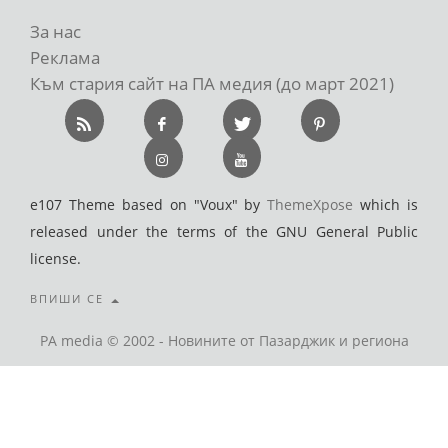
За нас
Реклама
Към стария сайт на ПА медия (до март 2021)
e107 Theme based on "Voux" by
ThemeXpose
which is
released under the terms of the GNU General Public
license.
ВПИШИ СЕ
PA media © 2002 - Новините от Пазарджик и региона