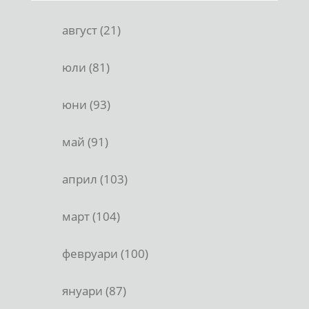
август (21)
юли (81)
юни (93)
май (91)
април (103)
март (104)
февруари (100)
януари (87)