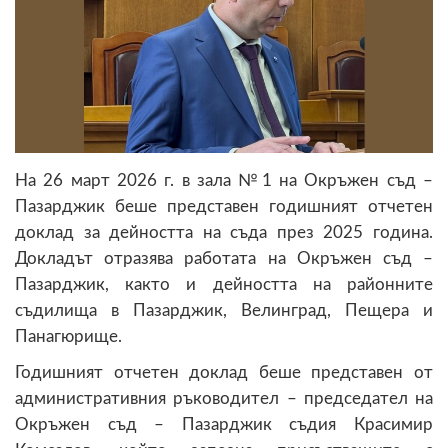
На 26 март 2026 г. в зала №1 на Окръжен съд –
Пазарджик беше представен годишният отчетен
доклад за дейността на съда през 2025 година.
Докладът отразява работата на Окръжен съд –
Пазарджик, както и дейността на районните
съдилища в Пазарджик, Велинград, Пещера и
Панагюрище.
Годишният отчетен доклад беше представен от
административния ръководител – председател на
Окръжен съд – Пазарджик съдия Красимир