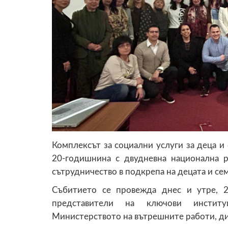
Комплексът за социални услуги за деца и
20-годишнина с двудневна национална 
сътрудничество в подкрепа на децата и сем
Събитието се провежда днес и утре, 
представители на ключови институ
Министерството на вътрешните работи, ди