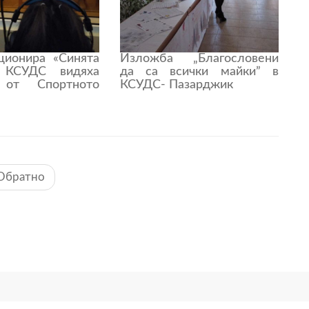
ционира «Синята
Изложба „Благословени
 КСУДС видяха
да са всички майки” в
 от Спортното
КСУДС- Пазарджик
Обратно