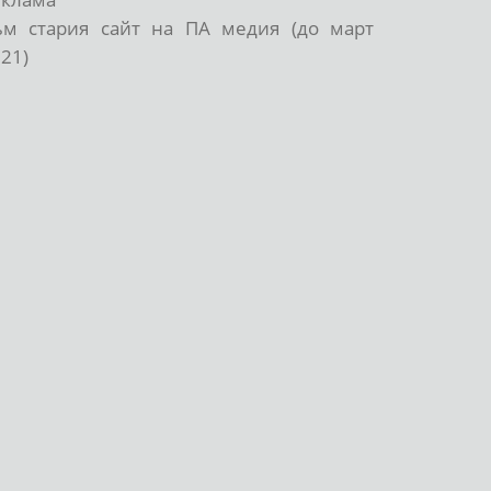
ъм стария сайт на ПА медия (до март
21)