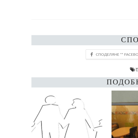
СП
T
ПОДОБ