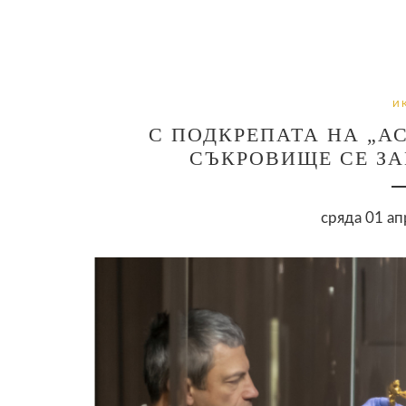
И
С ПОДКРЕПАТА НА „А
СЪКРОВИЩЕ СЕ З
сряда 01 ап