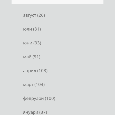
август (26)
юли (81)
юни (93)
май (91)
април (103)
март (104)
февруари (100)
януари (87)