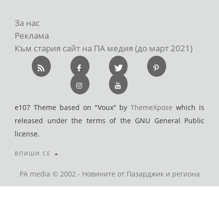
За нас
Реклама
Към стария сайт на ПА медия (до март 2021)
e107 Theme based on "Voux" by
ThemeXpose
which is
released under the terms of the GNU General Public
license.
ВПИШИ СЕ
PA media © 2002 - Новините от Пазарджик и региона