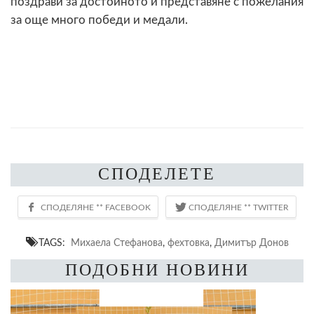
поздрави за достойното ѝ представяне с пожелания
за още много победи и медали.
СПОДЕЛЕТЕ
TAGS:
Михаела Стефанова
,
фехтовка
,
Димитър Донов
ПОДОБНИ НОВИНИ