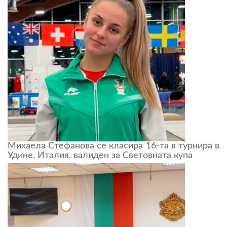
Михаела Стефанова се класира 16-та в турнира в
Удине, Италия, валиден за Световната купа