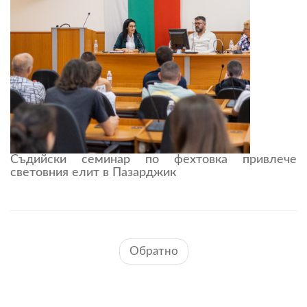
Съдийски семинар по фехтовка привлече
световния елит в Пазарджик
Обратно