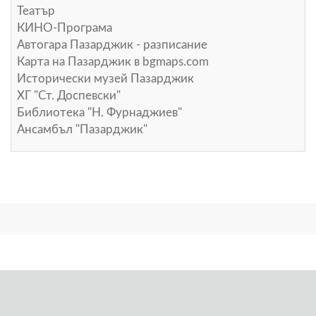
Театър
КИНО-Програма
Автогара Пазарджик - разписание
Карта на Пазарджик в
bgmaps.com
Исторически музей Пазарджик
ХГ "Ст. Доспевски"
Библиотека "Н. Фурнаджиев"
Ансамбъл "Пазарджик"