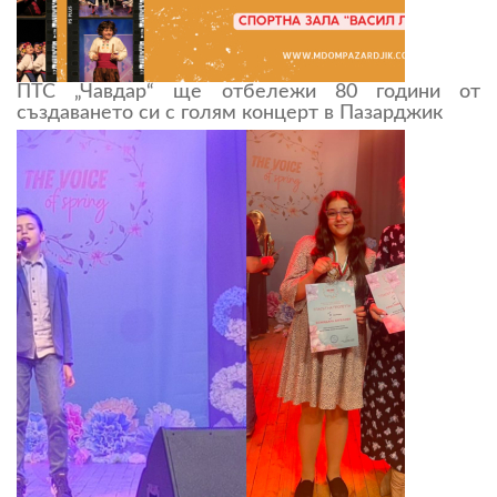
ПТС „Чавдар“ ще отбележи 80 години от
създаването си с голям концерт в Пазарджик