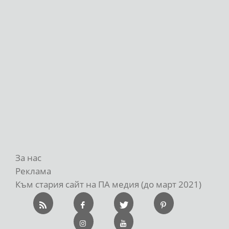
За нас
Реклама
Към стария сайт на ПА медия (до март 2021)