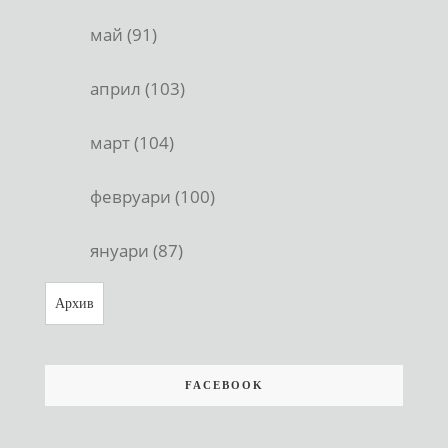
май (91)
април (103)
март (104)
февруари (100)
януари (87)
Архив
FACEBOOK