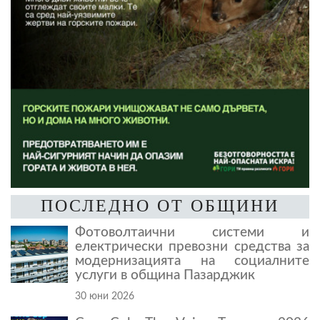
ПОСЛЕДНО ОТ ОБЩИНИ
Фотоволтаични системи и
електрически превозни средства за
модернизацията на социалните
услуги в община Пазарджик
30 юни 2026