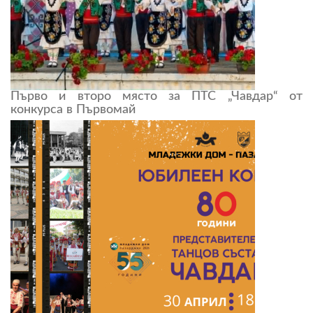
Първо и второ място за ПТС „Чавдар“ от
конкурса в Първомай