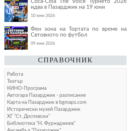
Coca-Cola The Voice Турнето 2026
идва в Пазарджик на 19 юни
10 юни 2026
Фен зона на Тортата по време на
Свтовното по футбол
09 юни 2026
СПРАВОЧНИК
Работа
Театър
КИНО-Програма
Автогара Пазарджик - разписание
Карта на Пазарджик в
bgmaps.com
Исторически музей Пазарджик
ХГ "Ст. Доспевски"
Библиотека "Н. Фурнаджиев"
Ансамбъл "Пазарджик"