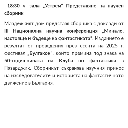
18:30 ч. зала „Устрем“ Представяне на научен
сборник
Младежкият дом представя сборника с доклади от
III Национална научна конференция „Минало,
настояще и бъдеще на фантастиката“
. Изданието е
резултат от проведения през есента на 2025 г.
фестивал
„Булгакон“
, който премина под знака на
50-годишнината на Клуба по фантастика
в
Пазарджик. Сборникът съхранява научния принос
на изследователите и историята на фантастичното
движение в България.