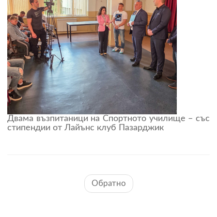
Двама възпитаници на Спортното училище – със
стипендии от Лайънс клуб Пазарджик
Обратно