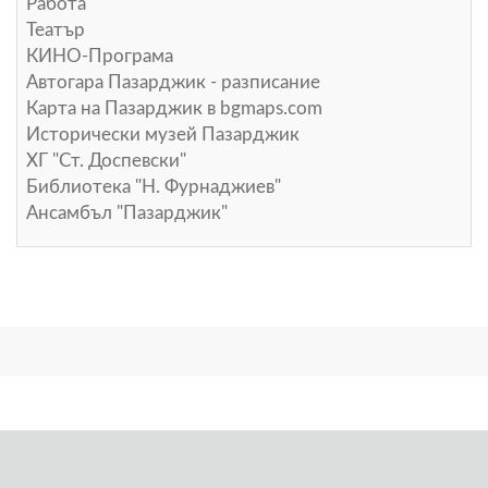
Работа
Театър
КИНО-Програма
Автогара Пазарджик - разписание
Карта на Пазарджик в
bgmaps.com
Исторически музей Пазарджик
ХГ "Ст. Доспевски"
Библиотека "Н. Фурнаджиев"
Ансамбъл "Пазарджик"