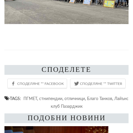
СПОДЕЛЕТЕ
TAGS:
ПГМЕТ
,
стнипендии
,
отличници
,
Благо Танков
,
Лайънс
клуб Пазарджик
ПОДОБНИ НОВИНИ