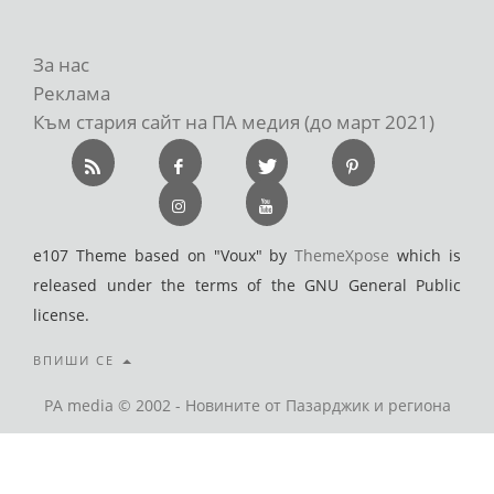
За нас
Реклама
Към стария сайт на ПА медия (до март 2021)
e107 Theme based on "Voux" by
ThemeXpose
which is
released under the terms of the GNU General Public
license.
ВПИШИ СЕ
PA media © 2002 - Новините от Пазарджик и региона