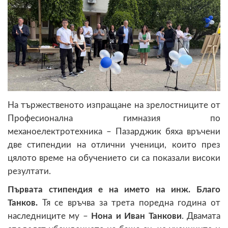
На тържественото изпращане на зрелостниците от
Професионална гимназия по
механоелектротехника – Пазарджик бяха връчени
две стипендии на отлични ученици, които през
цялото време на обучението си са показали високи
резултати.
Първата стипендия е на името на инж. Благо
Танков.
Тя се връчва за трета поредна година от
наследниците му –
Нона и Иван Танкови
. Двамата