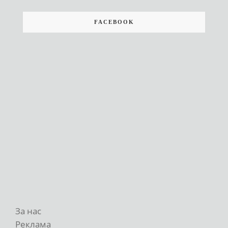
FACEBOOK
За нас
Реклама