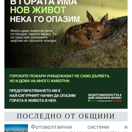
ПОСЛЕДНО ОТ ОБЩИНИ
Фотоволтаични системи и