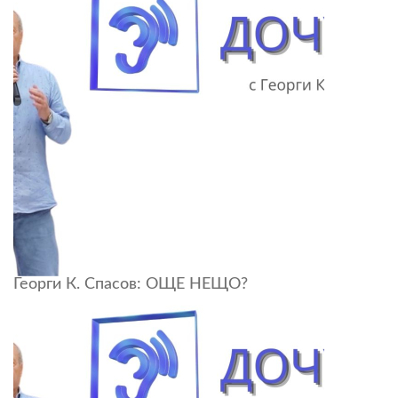
Георги К. Спасов: ОЩЕ НЕЩО?