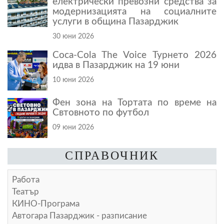
електрически превозни средства за
модернизацията на социалните
услуги в община Пазарджик
30 юни 2026
Coca-Cola The Voice Турнето 2026
идва в Пазарджик на 19 юни
10 юни 2026
Фен зона на Тортата по време на
Свтовното по футбол
09 юни 2026
СПРАВОЧНИК
Работа
Театър
КИНО-Програма
Автогара Пазарджик - разписание