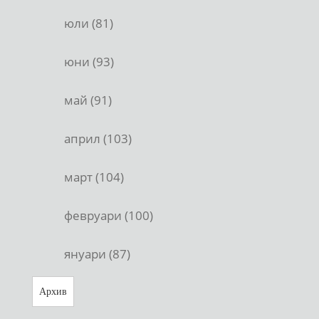
юли (81)
юни (93)
май (91)
април (103)
март (104)
февруари (100)
януари (87)
Архив