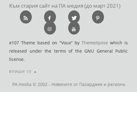
Към стария сайт на ПА медия (до март 2021)
e107 Theme based on "Voux" by
ThemeXpose
which is
released under the terms of the GNU General Public
license.
ВПИШИ СЕ
PA media © 2002 - Новините от Пазарджик и региона