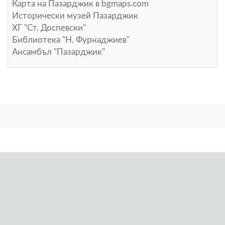
Карта на Пазарджик в
bgmaps.com
Исторически музей Пазарджик
ХГ "Ст. Доспевски"
Библиотека "Н. Фурнаджиев"
Ансамбъл "Пазарджик"