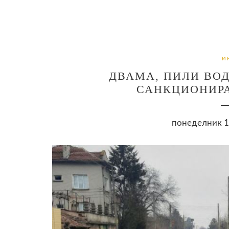
И
ДВАМА, ПИЛИ ВОД
САНКЦИОНИРА
понеделник 18