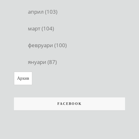
април (103)
март (104)
февруари (100)
януари (87)
Архив
FACEBOOK