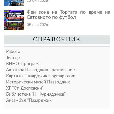
10 юни 2026
Фен зона на Тортата по време на
Свтовното по футбол
09 юни 2026
СПРАВОЧНИК
Работа
Театър
КИНО-Програма
Автогара Пазарджик - разписание
Карта на Пазарджик в
bgmaps.com
Исторически музей Пазарджик
ХГ "Ст. Доспевски"
Библиотека "Н. Фурнаджиев"
Ансамбъл "Пазарджик"