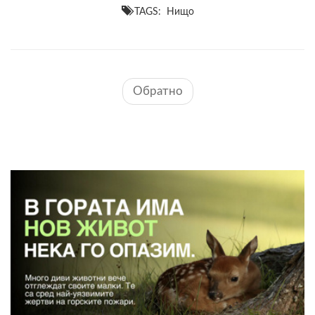
TAGS: Нищо
Обратно