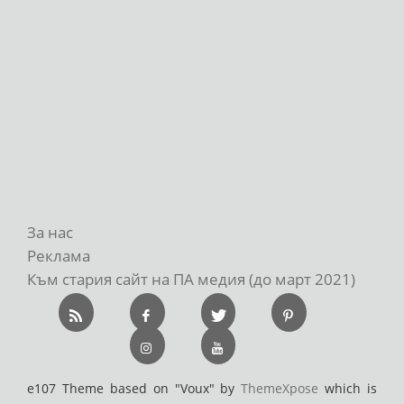
За нас
Реклама
Към стария сайт на ПА медия (до март 2021)
e107 Theme based on "Voux" by
ThemeXpose
which is