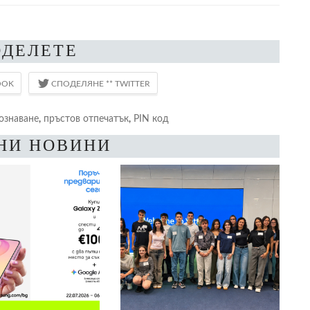
ОДЕЛЕТЕ
ознаване
,
пръстов отпечатък
,
PIN код
НИ НОВИНИ