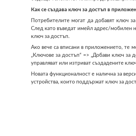
Как се създава ключ за достъп в приложе
Потребителите могат да добавят ключ за
След като въведат имейл адрес/мобилен н
ключ за достъп.
Ако вече са вписани в приложението, те м
„Ключове за достъп“ => „Добави ключ за д
управляват или изтриват създадените клю
Новата функционалност е налична за версия
устройства, които поддържат ключ за дос