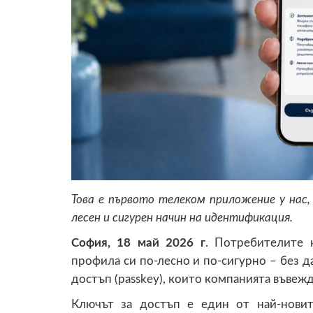
Това е първото телеком приложение у нас, 
лесен и сигурен начин на идентификация.
София, 18 май 2026 г
. Потребителите 
профила си по-лесно и по-сигурно – без да
достъп (passkey), които компанията въвежд
Ключът за достъп е един от най-новит