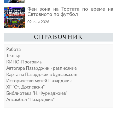
Фен зона на Тортата по време на
Свтовното по футбол
09 юни 2026
СПРАВОЧНИК
Работа
Театър
КИНО-Програма
Автогара Пазарджик - разписание
Карта на Пазарджик в
bgmaps.com
Исторически музей Пазарджик
ХГ "Ст. Доспевски"
Библиотека "Н. Фурнаджиев"
Ансамбъл "Пазарджик"