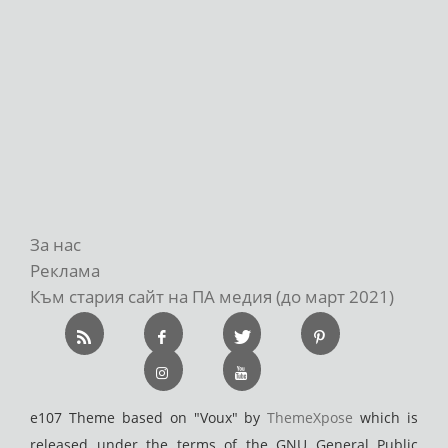
За нас
Реклама
Към стария сайт на ПА медия (до март 2021)
e107 Theme based on "Voux" by
ThemeXpose
which is
released under the terms of the GNU General Public