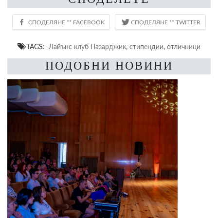
TAGS:
Лайънс клуб Пазарджик
,
стипендии
,
отличници
ПОДОБНИ НОВИНИ