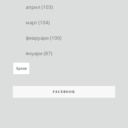
април (103)
март (104)
февруари (100)
януари (87)
Архив
FACEBOOK