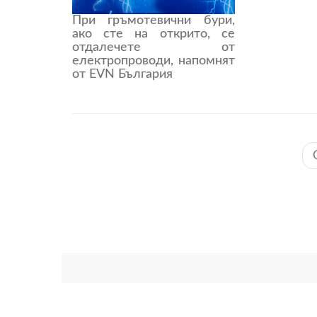
При гръмотевични бури,
ако сте на открито, се
отдалечете от
електропроводи, напомнят
от EVN България