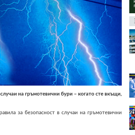
 случаи на гръмотевични бури – когато сте вкъщи,
авила за безопасност в случаи на гръмотевични