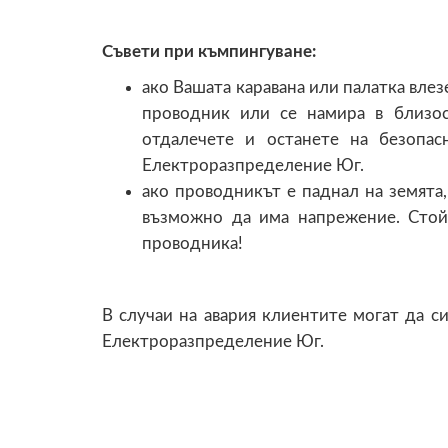
Съвети при къмпингуване:
ако Вашата каравана или палатка влез
проводник или се намира в близос
отдалечете и останете на безопас
Електроразпределение Юг.
ако проводникът е паднал на земята,
възможно да има напрежение. Стой
проводника!
В случаи на авария клиентите могат да 
Електроразпределение Юг.