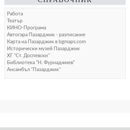
Работа
Театър
КИНО-Програма
Автогара Пазарджик - разписание
Карта на Пазарджик в
bgmaps.com
Исторически музей Пазарджик
ХГ "Ст. Доспевски"
Библиотека "Н. Фурнаджиев"
Ансамбъл "Пазарджик"