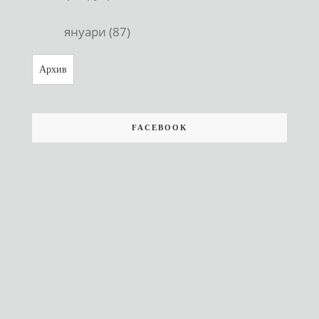
януари (87)
Архив
FACEBOOK