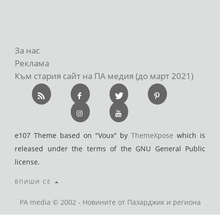
За нас
Реклама
Към стария сайт на ПА медия (до март 2021)
e107 Theme based on "Voux" by
ThemeXpose
which is
released under the terms of the GNU General Public
license.
ВПИШИ СЕ
PA media © 2002 - Новините от Пазарджик и региона