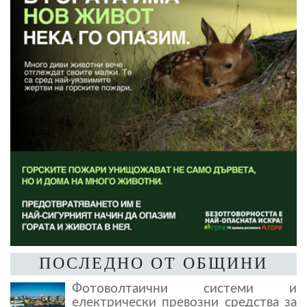
ПОСЛЕДНО ОТ ОБЩИНИ
Фотоволтаични системи и
електрически превозни средства за