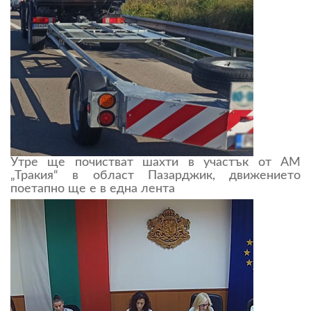
Утре ще почистват шахти в участък от АМ
„Тракия“ в област Пазарджик, движението
поетапно ще е в една лента