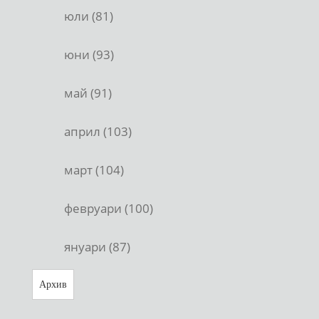
юли (81)
юни (93)
май (91)
април (103)
март (104)
февруари (100)
януари (87)
Архив