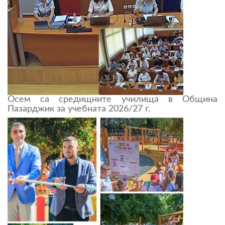
Осем са средищните училища в Община
Пазарджик за учебната 2026/27 г.