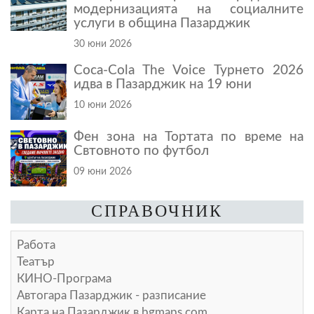
модернизацията на социалните
услуги в община Пазарджик
30 юни 2026
Coca-Cola The Voice Турнето 2026
идва в Пазарджик на 19 юни
10 юни 2026
Фен зона на Тортата по време на
Свтовното по футбол
09 юни 2026
СПРАВОЧНИК
Работа
Театър
КИНО-Програма
Автогара Пазарджик - разписание
Карта на Пазарджик в
bgmaps.com