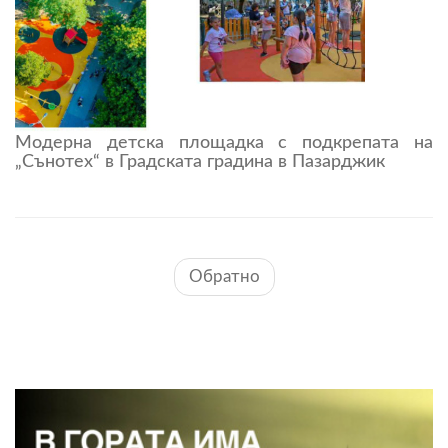
Модерна детска площадка с подкрепата на
„Сънотех“ в Градската градина в Пазарджик
Обратно