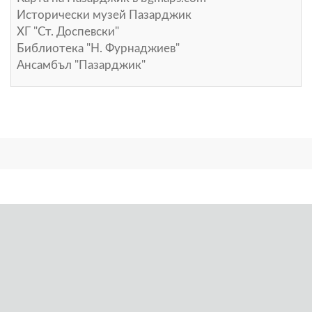
Исторически музей Пазарджик
ХГ "Ст. Доспевски"
Библиотека "Н. Фурнаджиев"
Ансамбъл "Пазарджик"