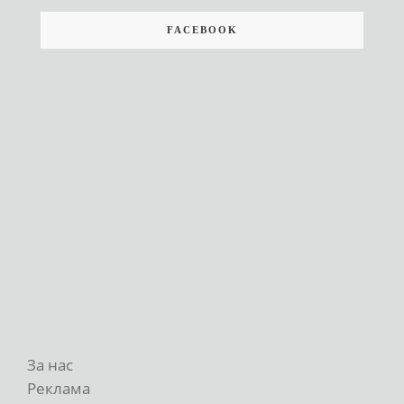
FACEBOOK
За нас
Реклама