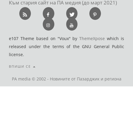
Към стария сайт на ПА медия (до март 2021)
e107 Theme based on "Voux" by
ThemeXpose
which is
released under the terms of the GNU General Public
license.
ВПИШИ СЕ
PA media © 2002 - Новините от Пазарджик и региона