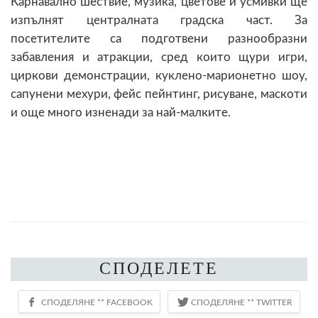
Карнавално шествие, музика, цветове и усмивки ще
изпълнят централната градска част. За
посетителите са подготвени разнообразни
забавления и атракции, сред които щури игри,
циркови демонстрации, куклено-марионетно шоу,
сапунени мехури, фейс пейнтинг, рисуване, маскоти
и още много изненади за най-малките.
СПОДЕЛЕТЕ