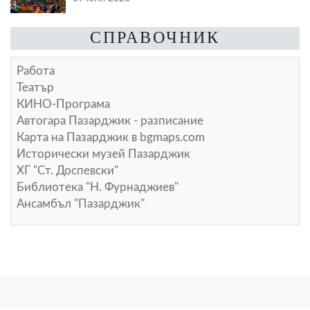
СПРАВОЧНИК
Работа
Театър
КИНО-Програма
Автогара Пазарджик - разписание
Карта на Пазарджик в
bgmaps.com
Исторически музей Пазарджик
ХГ "Ст. Доспевски"
Библиотека "Н. Фурнаджиев"
Ансамбъл "Пазарджик"