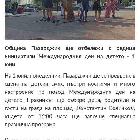
Община Пазарджик ще отбележи с редица
инициативи Международния ден на детето - 1
юни
На 1 юни, понеделник, Пазарджик ще се превърне в
сцена на детски смях, пъстри костюми и много
настроение по повод Международния ден на
детето. Празникът ще събере деца, родители и
гости на града на площад „Константин Величков“,
където от 16:00 часа ще започне специална
празнична програма.