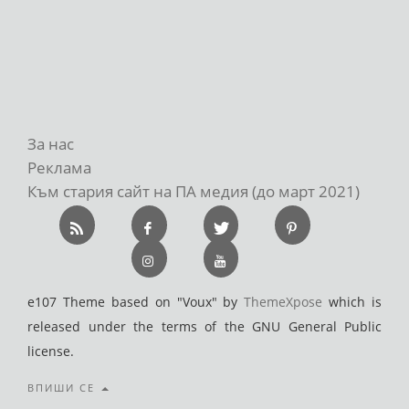
За нас
Реклама
Към стария сайт на ПА медия (до март 2021)
e107 Theme based on "Voux" by
ThemeXpose
which is
released under the terms of the GNU General Public
license.
ВПИШИ СЕ