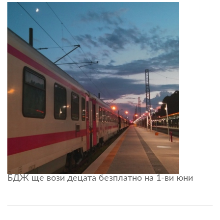
БДЖ ще вози децата безплатно на 1-ви юни