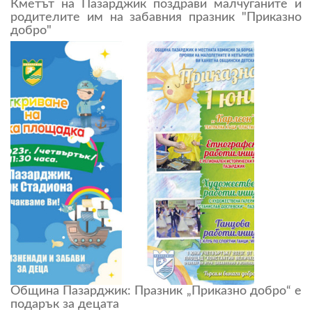
Кметът на Пазарджик поздрави малчуганите и
родителите им на забавния празник "Приказно
добро"
Община Пазарджик: Празник „Приказно добро“ е
подарък за децата