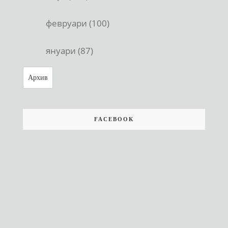
февруари (100)
януари (87)
Архив
FACEBOOK