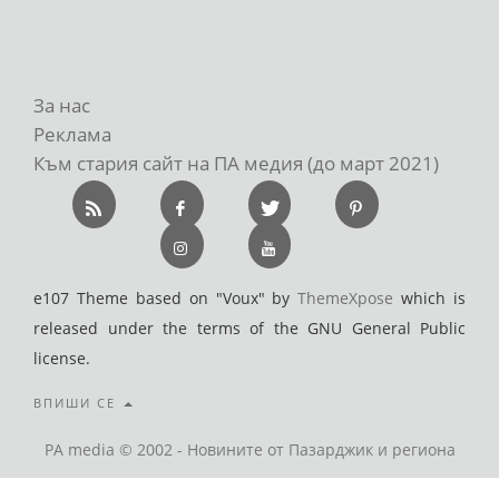
За нас
Реклама
Към стария сайт на ПА медия (до март 2021)
e107 Theme based on "Voux" by
ThemeXpose
which is
released under the terms of the GNU General Public
license.
ВПИШИ СЕ
PA media © 2002 - Новините от Пазарджик и региона