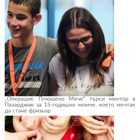
„Операция: Плюшено Мече“ търси ментор в
Пазарджик за 15-годишно момче, което мечтае
да стане фризьор