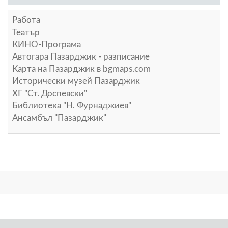
Работа
Театър
КИНО-Програма
Автогара Пазарджик - разписание
Карта на Пазарджик в
bgmaps.com
Исторически музей Пазарджик
ХГ "Ст. Доспевски"
Библиотека "Н. Фурнаджиев"
Ансамбъл "Пазарджик"