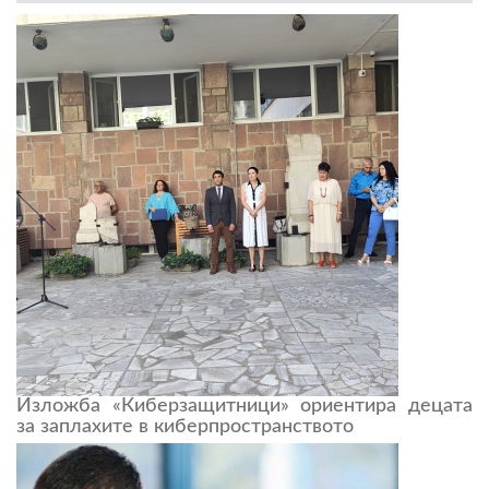
Изложба «Киберзащитници» ориентира децата
за заплахите в киберпространството