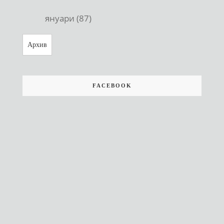
януари (87)
Архив
FACEBOOK