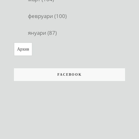
февруари (100)
януари (87)
Архив
FACEBOOK