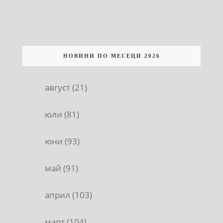
НОВИНИ ПО МЕСЕЦИ 2026
август (21)
юли (81)
юни (93)
май (91)
април (103)
март (104)