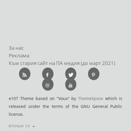
За нас
Реклама
Към стария сайт на ПА медия (до март 2021)
e107 Theme based on "Voux" by
ThemeXpose
which is
released under the terms of the GNU General Public
license.
ВПИШИ СЕ