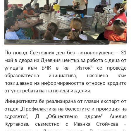
По повод Световния ден без тютюнопушене – 31
май в двора на Дневния център за работа с деца от
улицата към БЧК в кв. „Изток“ се проведе
образователна инициатива, насочена към
повишаване на информираността относно вредите
от употребата на тютюневи изделия.
Инициативата бе реализирана от главен експерт от
отдел „Профилактика на болестите и промоция на
здравето“, Д „Обществено здраве“ Анелия
Куртакова, съвместно с Иванка Стойчева –