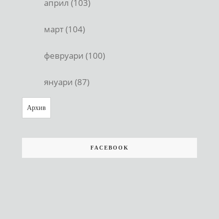
април (103)
март (104)
февруари (100)
януари (87)
Архив
FACEBOOK