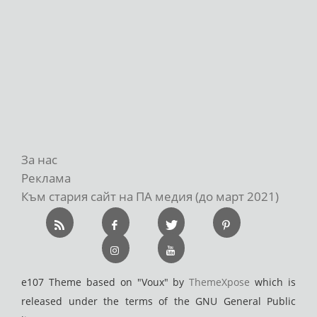
За нас
Реклама
Към стария сайт на ПА медия (до март 2021)
e107 Theme based on "Voux" by
ThemeXpose
which is
released under the terms of the GNU General Public