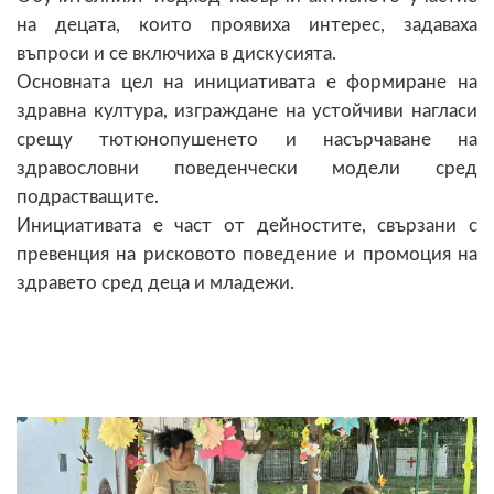
на децата, които проявиха интерес, задаваха
въпроси и се включиха в дискусията.
Основната цел на инициативата е формиране на
здравна култура, изграждане на устойчиви нагласи
срещу тютюнопушенето и насърчаване на
здравословни поведенчески модели сред
подрастващите.
Инициативата е част от дейностите, свързани с
превенция на рисковото поведение и промоция на
здравето сред деца и младежи.