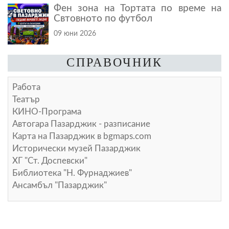
Фен зона на Тортата по време на
Свтовното по футбол
09 юни 2026
СПРАВОЧНИК
Работа
Театър
КИНО-Програма
Автогара Пазарджик - разписание
Карта на Пазарджик в
bgmaps.com
Исторически музей Пазарджик
ХГ "Ст. Доспевски"
Библиотека "Н. Фурнаджиев"
Ансамбъл "Пазарджик"