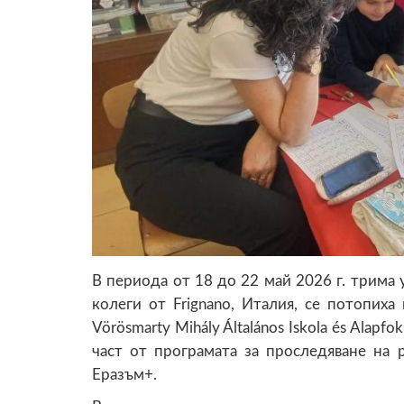
В периода от 18 до 22 май 2026 г. трима 
колеги от Frignano, Италия, се потопиха
Vörösmarty Mihály Általános Iskola és Alapfo
част от програмата за проследяване на 
Еразъм+.