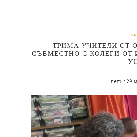
ОБ
ТРИМА УЧИТЕЛИ ОТ О
СЪВМЕСТНО С КОЛЕГИ ОТ 
У
петък 29 м