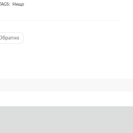
TAGS: Нищо
Обратно