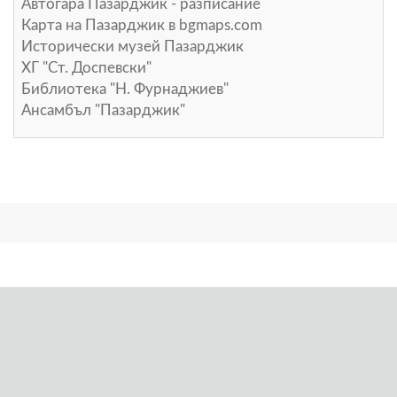
Автогара Пазарджик - разписание
Карта на Пазарджик в
bgmaps.com
Исторически музей Пазарджик
ХГ "Ст. Доспевски"
Библиотека "Н. Фурнаджиев"
Ансамбъл "Пазарджик"