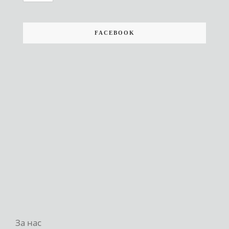
FACEBOOK
За нас