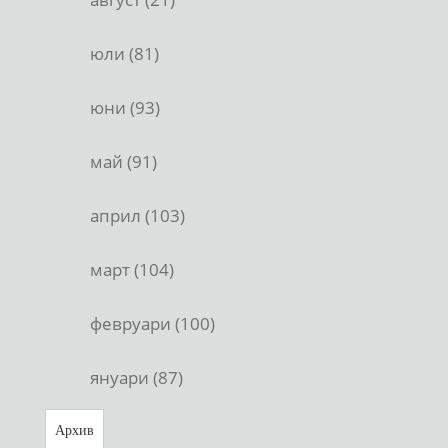
юли (81)
юни (93)
май (91)
април (103)
март (104)
февруари (100)
януари (87)
Архив