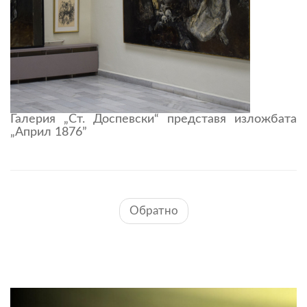
Галерия „Ст. Доспевски“ представя изложбата
„Април 1876”
Обратно