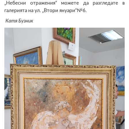
„Небесни отражения“ можете да разгледате в
галерията на ул. „Втори януари“№6.
Катя Бузник