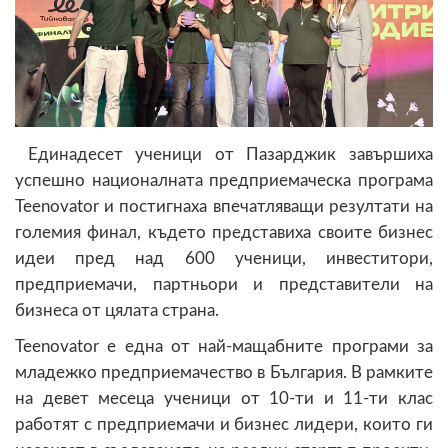
Единадесет ученици от Пазарджик завършиха
успешно националната предприемаческа програма
Teenovator и постигнаха впечатляващи резултати на
големия финал, където представиха своите бизнес
идеи пред над 600 ученици, инвеститори,
предприемачи, партньори и представители на
бизнеса от цялата страна.
Teenovator е една от най-мащабните програми за
младежко предприемачество в България. В рамките
на девет месеца ученици от 10-ти и 11-ти клас
работят с предприемачи и бизнес лидери, които ги