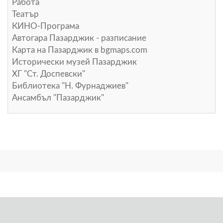
Работа
Театър
КИНО-Програма
Автогара Пазарджик - разписание
Карта на Пазарджик в
bgmaps.com
Исторически музей Пазарджик
ХГ "Ст. Доспевски"
Библиотека "Н. Фурнаджиев"
Ансамбъл "Пазарджик"