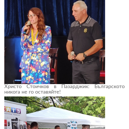
Христо Стоичков в Пазарджик: Българското
никога не го оставяйте!