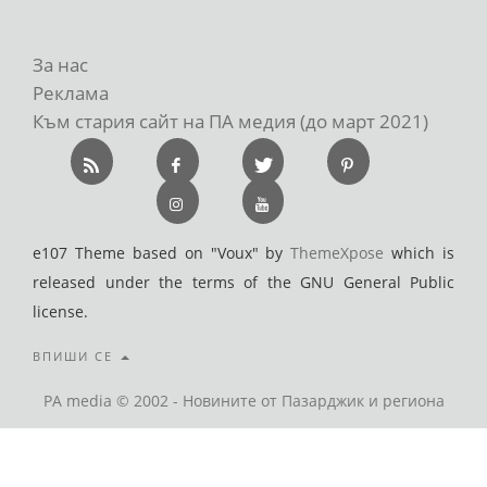
За нас
Реклама
Към стария сайт на ПА медия (до март 2021)
e107 Theme based on "Voux" by
ThemeXpose
which is
released under the terms of the GNU General Public
license.
ВПИШИ СЕ
PA media © 2002 - Новините от Пазарджик и региона