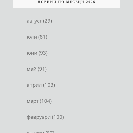
НОВИНИ ПО МЕСЕЦИ 2026
август (29)
юли (81)
юни (93)
май (91)
април (103)
март (104)
февруари (100)
януари (87)