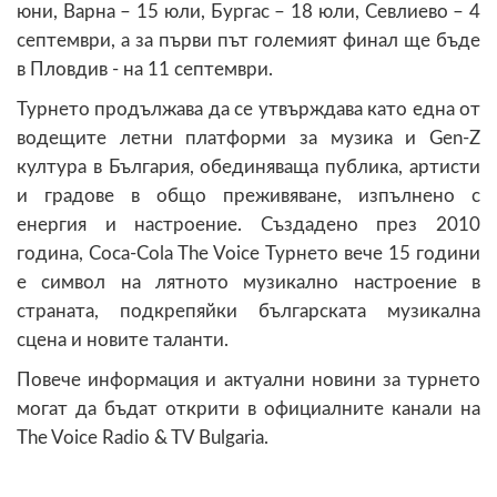
юни, Варна – 15 юли, Бургас – 18 юли, Севлиево – 4
септември, а за първи път големият финал ще бъде
в Пловдив - на 11 септември.
Турнето продължава да се утвърждава като една от
водещите летни платформи за музика и Gen-Z
култура в България, обединяваща публика, артисти
и градове в общо преживяване, изпълнено с
енергия и настроение. Създадено през 2010
година, Coca-Cola The Voice Турнето вече 15 години
е символ на лятното музикално настроение в
страната, подкрепяйки българската музикална
сцена и новите таланти.
Повече информация и актуални новини за турнето
могат да бъдат открити в официалните канали на
The Voice Radio & TV Bulgaria.