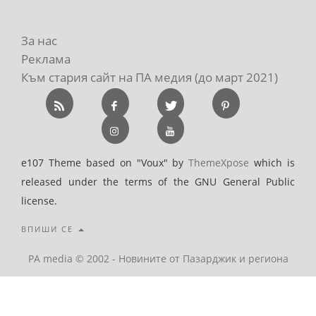
За нас
Реклама
Към стария сайт на ПА медия (до март 2021)
e107 Theme based on "Voux" by
ThemeXpose
which is
released under the terms of the GNU General Public
license.
ВПИШИ СЕ
PA media © 2002 - Новините от Пазарджик и региона