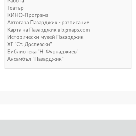
Работа
Театър
КИНО-Програма
Автогара Пазарджик - разписание
Карта на Пазарджик в
bgmaps.com
Исторически музей Пазарджик
ХГ "Ст. Доспевски"
Библиотека "Н. Фурнаджиев"
Ансамбъл "Пазарджик"