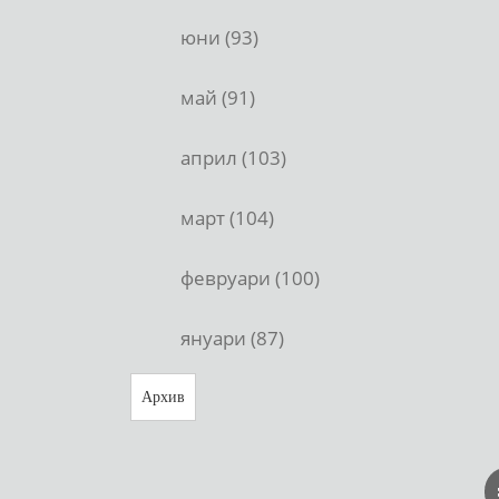
юни (93)
май (91)
април (103)
март (104)
февруари (100)
януари (87)
Архив