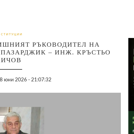
НСТИТУЦИИ
ИШНИЯТ РЪКОВОДИТЕЛ НА
ПАЗАРДЖИК – ИНЖ. КРЪСТЬО
КИЧОВ
 юни 2026 - 21:07:32