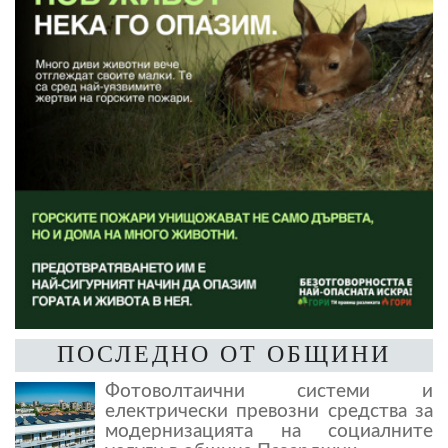
ПОСЛЕДНО ОТ ОБЩИНИ
Фотоволтаични системи и
електрически превозни средства за
модернизацията на социалните