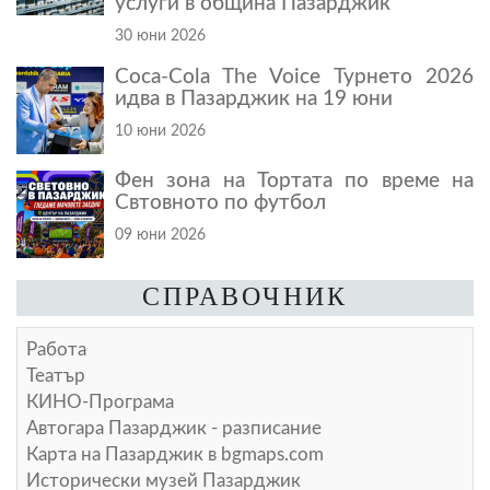
услуги в община Пазарджик
30 юни 2026
Coca-Cola The Voice Турнето 2026
идва в Пазарджик на 19 юни
10 юни 2026
Фен зона на Тортата по време на
Свтовното по футбол
09 юни 2026
СПРАВОЧНИК
Работа
Театър
КИНО-Програма
Автогара Пазарджик - разписание
Карта на Пазарджик в
bgmaps.com
Исторически музей Пазарджик