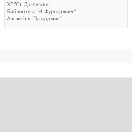
ХГ "Ст. Доспевски"
Библиотека "Н. Фурнаджиев"
Ансамбъл "Пазарджик"