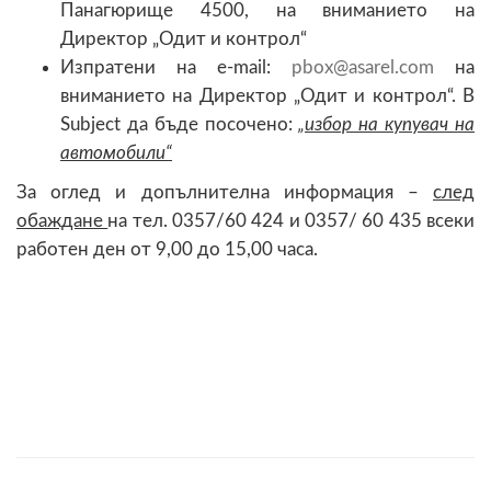
Панагюрище 4500, на вниманието на
Директор „Одит и контрол“
Изпратени на e-mail:
@
на
вниманието на Директор „Одит и контрол“. В
Subject да бъде посочено:
„избор на купувач на
автомобили“
За оглед и допълнителна информация –
след
обаждане
на тел. 0357/60 424 и 0357/ 60 435 всеки
работен ден от 9,00 до 15,00 часа.