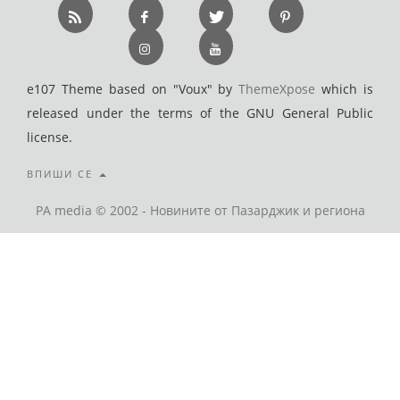
e107 Theme based on "Voux" by
ThemeXpose
which is
released under the terms of the GNU General Public
license.
ВПИШИ СЕ
PA media © 2002 - Новините от Пазарджик и региона