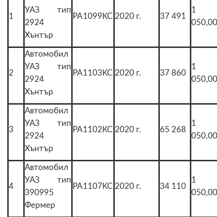
УАЗ тип
1
1
PA1099KC
2020 г.
37 491
2924
050,0
Хънтър
Автомобил
УАЗ тип
1
2
PA1103KC
2020 г.
37 860
2924
050,0
Хънтър
Автомобил
УАЗ тип
1
3
PA1102KC
2020 г.
65 268
2924
050,0
Хънтър
Автомобил
УАЗ тип
1
4
PA1107KC
2020 г.
34 110
390995
050,0
Фермер