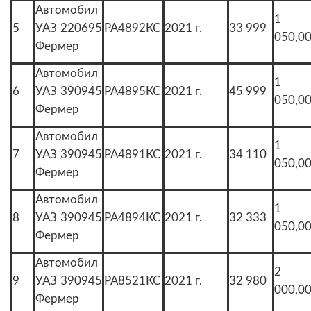
Автомобил
1
5
УАЗ 220695
РА4892КС
2021 г.
33 999
050,0
Фермер
Автомобил
1
6
УАЗ 390945
РА4895КС
2021 г.
45 999
050,0
Фермер
Автомобил
1
7
УАЗ 390945
РА4891КС
2021 г.
34 110
050,0
Фермер
Автомобил
1
8
УАЗ 390945
РА4894КС
2021 г.
32 333
050,0
Фермер
Автомобил
2
9
УАЗ 390945
РА8521КС
2021 г.
32 980
000,0
Фермер