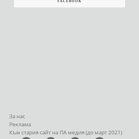
FACEBOOK
За нас
Реклама
Към стария сайт на ПА медия (до март 2021)