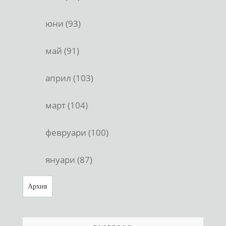
юни (93)
май (91)
април (103)
март (104)
февруари (100)
януари (87)
Архив