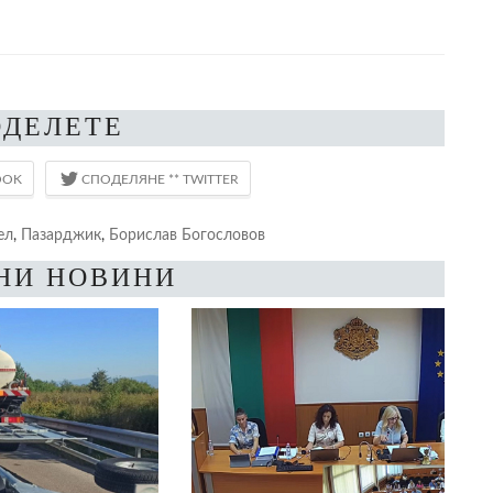
ОДЕЛЕТЕ
ел
,
Пазарджик
,
Борислав Богословов
НИ НОВИНИ