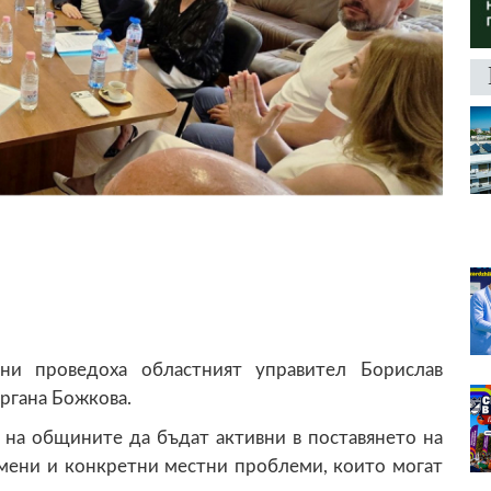
и проведоха областният управител Борислав
ергана Божкова.
 на общините да бъдат активни в поставянето на
омени и конкретни местни проблеми, които могат