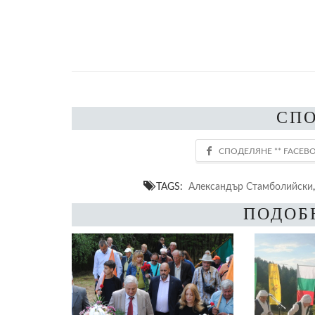
СП
TAGS:
Александър Стамболийски
ПОДОБ